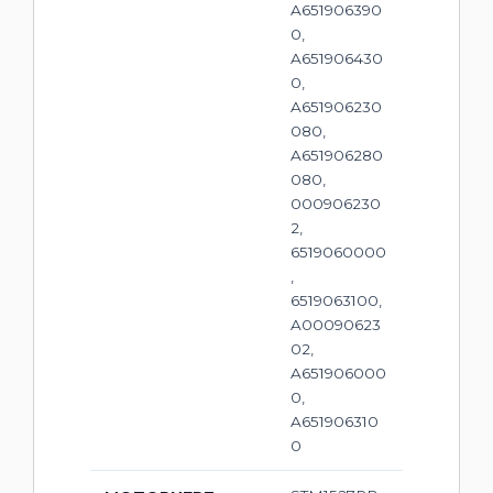
A651906390
0,
A651906430
0,
A651906230
080,
A651906280
080,
000906230
2,
6519060000
,
6519063100,
A00090623
02,
A651906000
0,
A651906310
0