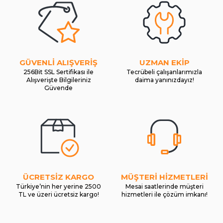
GÜVENLİ ALIŞVERİŞ
UZMAN EKİP
256Bit SSL Sertifikası ile
Tecrübeli çalışanlarımızla
Alışverişte Bilgileriniz
daima yanınızdayız!
Güvende
ÜCRETSİZ KARGO
MÜŞTERİ HİZMETLERİ
Türkiye’nin her yerine 2500
Mesai saatlerinde müşteri
TL ve üzeri ücretsiz kargo!
hizmetleri ile çözüm imkanı!