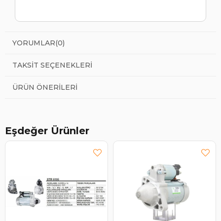
YORUMLAR
(0)
TAKSIT SEÇENEKLERI
ÜRÜN ÖNERILERI
Eşdeğer Ürünler