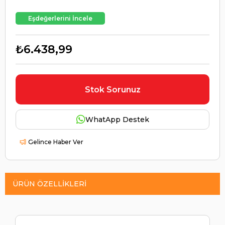
Eşdeğerlerini İncele
₺6.438,99
Stok Sorunuz
WhatApp Destek
Gelince Haber Ver
ÜRÜN ÖZELLIKLERI