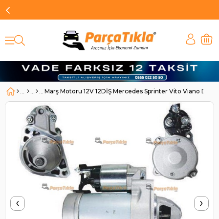
Marş Motoru 12V 12DİŞ Mercedes Sprinter Vito Viano DSN
‹
›