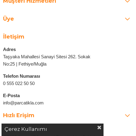
Müşteri Hizmetleri
Üye
İletişim
Adres
Taşyaka Mahallesi Sanayi Sitesi 262. Sokak
No:25 | Fethiye/Muğla
Telefon Numarası
0 555 022 50 50
E-Posta
info@parcatikla.com
Hızlı Erişim
Çerez Kullanımı