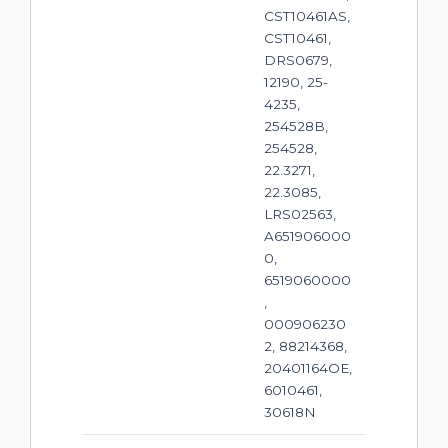
CST10461AS,
CST10461,
DRS0679,
12190, 25-
4235,
254528B,
254528,
22.3271,
22.3085,
LRS02563,
A651906000
0,
6519060000
,
000906230
2, 88214368,
20401164OE,
6010461,
30618N