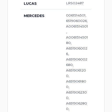
LRS02487
LUCAS
0061514501,
MERCEDES
6519060026,
A0061514501
,
A0061514501
80,
A651906002
6,
A651906002
680,
A651906120
0,
A651906180
0,
A651906230
0,
A651906280
0,