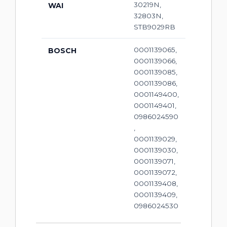
30219N,
WAI
32803N,
STB9029RB
0001139065,
BOSCH
0001139066,
0001139085,
0001139086,
0001149400,
0001149401,
0986024590
,
0001139029,
0001139030,
0001139071,
0001139072,
0001139408,
0001139409,
0986024530