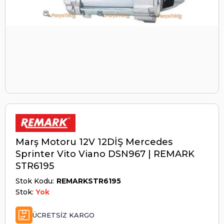
Marş Motoru 12V 12DİŞ Mercedes
Sprinter Vito Viano DSN967 | REMARK
STR6195
Stok Kodu
REMARKSTR6195
Stok:
Yok
ÜCRETSIZ KARGO