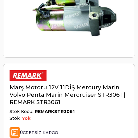
Marş Motoru 12V 11DİŞ Mercury Marin
Volvo Penta Marin Mercruiser STR3061 |
REMARK STR3061
Stok Kodu
REMARKSTR3061
Stok:
Yok
ÜCRETSIZ KARGO