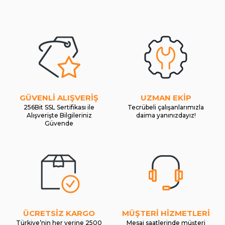
GÜVENLİ ALIŞVERİŞ
UZMAN EKİP
256Bit SSL Sertifikası ile
Tecrübeli çalışanlarımızla
Alışverişte Bilgileriniz
daima yanınızdayız!
Güvende
ÜCRETSİZ KARGO
MÜŞTERİ HİZMETLERİ
Türkiye’nin her yerine 2500
Mesai saatlerinde müşteri