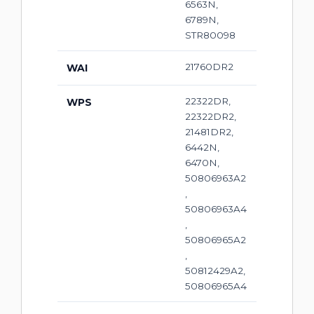
6563N,
6789N,
STR80098
21760DR2
WAI
22322DR,
WPS
22322DR2,
21481DR2,
6442N,
6470N,
50806963A2
,
50806963A4
,
50806965A2
,
50812429A2,
50806965A4