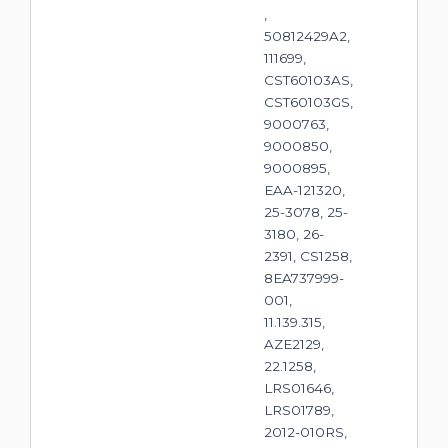
,
50812429A2,
111699,
CST60103AS,
CST60103GS,
9000763,
9000850,
9000895,
EAA-121320,
25-3078, 25-
3180, 26-
2391, CS1258,
8EA737999-
001,
11.139.315,
AZE2129,
22.1258,
LRS01646,
LRS01789,
2012-010RS,