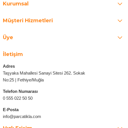
Kurumsal
Müşteri Hizmetleri
Üye
İletişim
Adres
Taşyaka Mahallesi Sanayi Sitesi 262. Sokak
No:25 | Fethiye/Muğla
Telefon Numarası
0 555 022 50 50
E-Posta
info@parcatikla.com