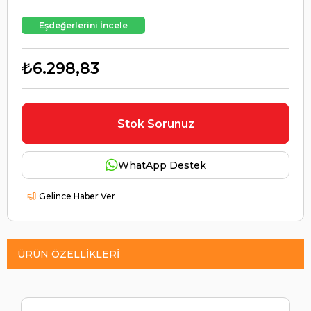
Eşdeğerlerini İncele
₺6.298,83
Stok Sorunuz
WhatApp Destek
Gelince Haber Ver
ÜRÜN ÖZELLIKLERI