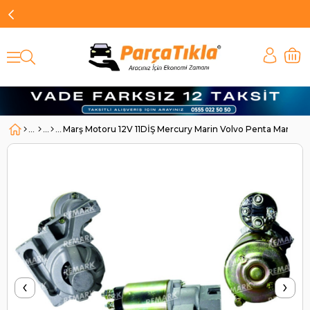
Marş Motoru 12V 11DİŞ Mercury Marin Volvo Penta Marin 
‹
›