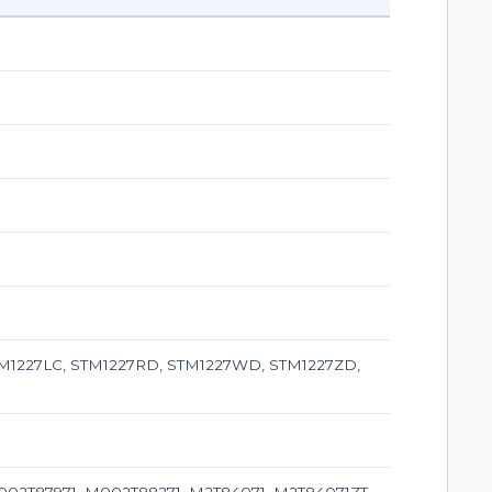
TM1227LC, STM1227RD, STM1227WD, STM1227ZD,