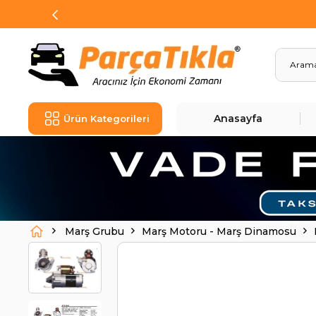
Anasayfa
Ürün Kategorileri
Marş Grubu
Marş Motoru - Marş Dinamosu