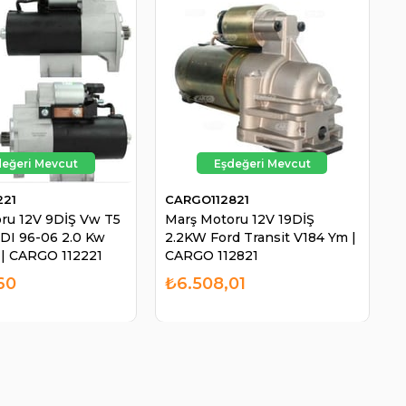
221
CARGO112821
ru 12V 9DİŞ Vw T5
Marş Motoru 12V 19DİŞ
TDI 96-06 2.0 Kw
2.2KW Ford Transit V184 Ym |
| CARGO 112221
CARGO 112821
60
₺6.508,01