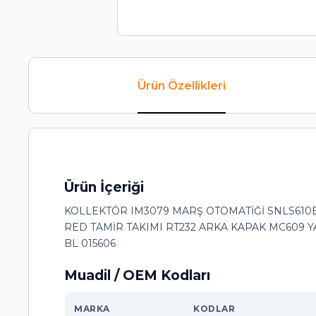
Ürün Özellikleri
Ürün İçeriği
KOLLEKTÖR IM3079 MARŞ OTOMATİĞİ SNLS610B
RED TAMİR TAKIMI RT232 ARKA KAPAK MC609 YA
BL 015606
Muadil / OEM Kodları
MARKA
KODLAR