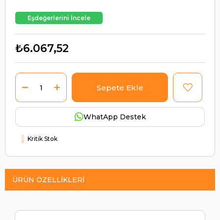
Eşdeğerlerini İncele
₺6.067,52
WhatApp Destek
Kritik Stok
ÜRÜN ÖZELLIKLERI