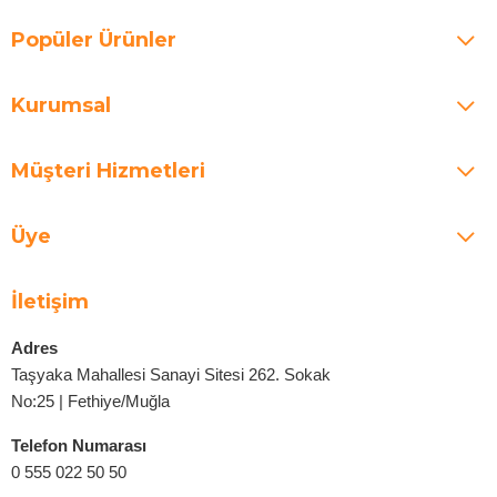
Popüler Ürünler
Kurumsal
Müşteri Hizmetleri
Üye
İletişim
Adres
Taşyaka Mahallesi Sanayi Sitesi 262. Sokak
No:25 | Fethiye/Muğla
Telefon Numarası
0 555 022 50 50