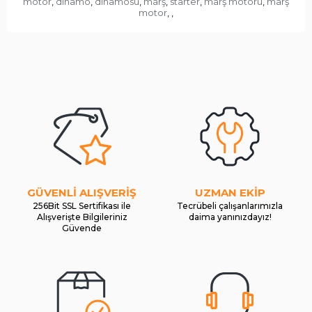
motor
dinamo
dinamosu
marş
starter
marş motoru
marş
,
,
,
,
,
,
motor
,
,
GÜVENLİ ALIŞVERİŞ
UZMAN EKİP
256Bit SSL Sertifikası ile
Tecrübeli çalışanlarımızla
Alışverişte Bilgileriniz
daima yanınızdayız!
Güvende