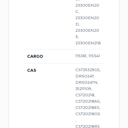
23300EN20
C,
23300EN20
D,
23300EN20
E,
23300EN21B
115361, 115341
CARGO
CST35329GS,
CAS
DRS0247,
DRS0247N,
J5211109,
CST20218,
CST20218AS,
CST20218ES,
CST20218OS
,
CST20218RS