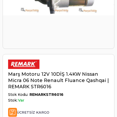
Marş Motoru 12V 10DİŞ 1.4KW Nissan
Micra 06 Note Renault Fluance Qashqai |
REMARK STR6016
Stok Kodu
REMARKSTR6016
Stok:
Var
ÜCRETSIZ KARGO