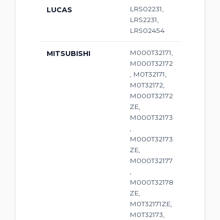
LRS02231,
LUCAS
LRS2231,
LRS02454
M000T32171,
MITSUBISHI
M000T32172
, M0T32171,
M0T32172,
M000T32172
ZE,
M000T32173
,
M000T32173
ZE,
M000T32177
,
M000T32178
ZE,
M0T32171ZE,
M0T32173,