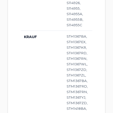
S114926,
S114955,
S114955A,
S114955B,
S114955C
STH1367BA,
KRAUF
STH1367EX,
STH1367KR,
STH1367RD,
STH1367RN,
STH1367WL,
STH1367ZD,
STH1367ZL,
STM1367BA,
STM1367RD,
STM1367RN,
STM1367YJ,
STM1367ZD,
STH1418BA,