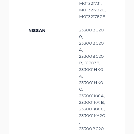
M0T321731,
M0T32173ZE,
M0T32178ZE
23300BC20
NISSAN
0,
23300BC20
A,
23300BC20
B, 012038,
233001HK0
A,
233001HK0
C,
233001KA1A,
233001KA1B,
233001KA1C,
233001KA2C
,
23300BC20