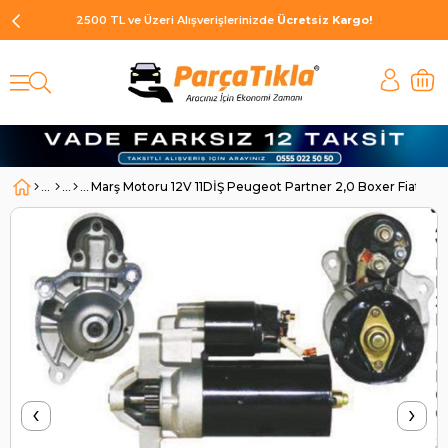
2500 TL ve Üzeri Alışverişlerinizde
Ücretsiz Kargo!
Marş Motoru 12V 11DİŞ Peugeot Partner 2,0 Boxer Fiat Dobl
‹
›