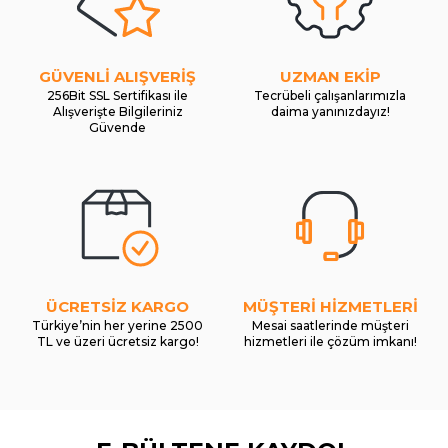
GÜVENLİ ALIŞVERİŞ
UZMAN EKİP
256Bit SSL Sertifikası ile
Tecrübeli çalışanlarımızla
Alışverişte Bilgileriniz
daima yanınızdayız!
Güvende
ÜCRETSİZ KARGO
MÜŞTERİ HİZMETLERİ
Türkiye’nin her yerine 2500
Mesai saatlerinde müşteri
TL ve üzeri ücretsiz kargo!
hizmetleri ile çözüm imkanı!