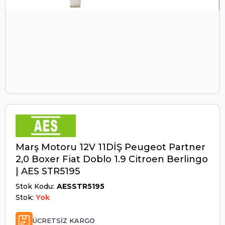
Marş Motoru 12V 11DİŞ Peugeot Partner
2,0 Boxer Fiat Doblo 1.9 Citroen Berlingo
| AES STR5195
Stok Kodu
AESSTR5195
Stok:
Yok
ÜCRETSIZ KARGO