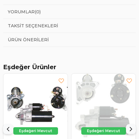
YORUMLAR
(0)
TAKSIT SEÇENEKLERI
ÜRÜN ÖNERILERI
Eşdeğer Ürünler