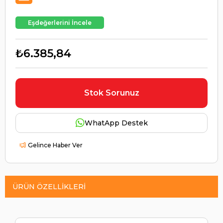
Eşdeğerlerini İncele
₺6.385,84
Stok Sorunuz
WhatApp Destek
Gelince Haber Ver
ÜRÜN ÖZELLIKLERI