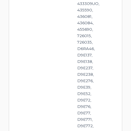
433309UO,
435590,
436081,
436084,
455690,
726015,
726035,
D6RA46,
D9E137,
D9E138,
D9E237,
D9E238,
D9E276,
D9E39,
D9E52,
D9E72,
D9E76,
D9E77,
D9E771,
D9E772,