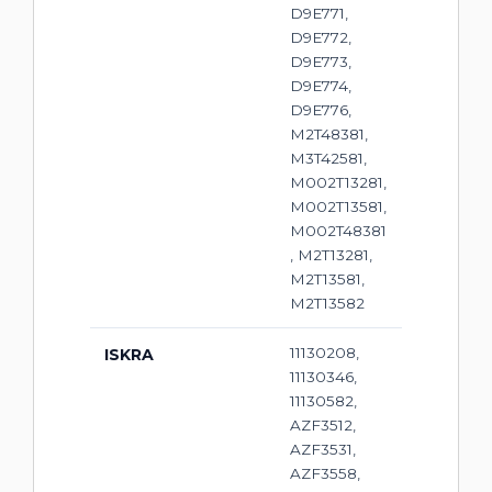
D9E771,
D9E772,
D9E773,
D9E774,
D9E776,
M2T48381,
M3T42581,
M002T13281,
M002T13581,
M002T48381
, M2T13281,
M2T13581,
M2T13582
11130208,
ISKRA
11130346,
11130582,
AZF3512,
AZF3531,
AZF3558,