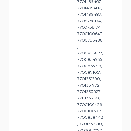
7701499467,
7701499482,
7701499487,
7708758174,
7709758174,
7700100647,
7700796488
,
7700853827,
7700854955,
7700865719,
7700871057,
7701351390,
7701351772,
7701353827,
7711134260,
7700106426,
7700106763,
7700858442
, 7701352210,
7702082972