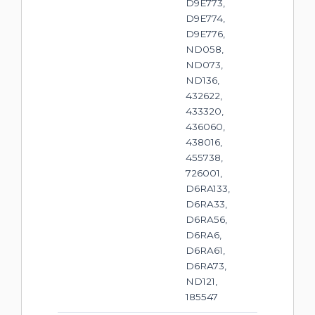
D9E773,
D9E774,
D9E776,
ND058,
ND073,
ND136,
432622,
433320,
436060,
438016,
455738,
726001,
D6RA133,
D6RA33,
D6RA56,
D6RA6,
D6RA61,
D6RA73,
ND121,
185547