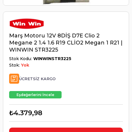
Marş Motoru 12V 8DİŞ D7E Clio 2
Megane 2 1.4 1.6 R19 CLİO2 Megan 1 R21 |
WINWIN STR3225
Stok Kodu
WINWINSTR3225
Stok:
Yok
ÜCRETSIZ KARGO
Eşdeğerlerini İncele
₺4.379,98