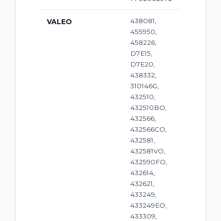
438081,
VALEO
455950,
458226,
D7E15,
D7E20,
438332,
310146G,
432510,
432510BO,
432566,
432566CO,
432581,
432581VO,
432590FO,
432614,
432621,
433249,
433249EO,
433309,