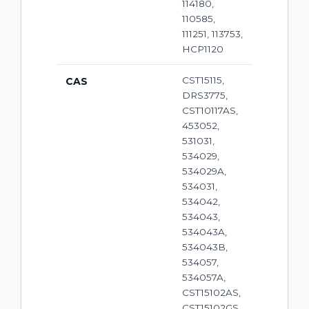
114180,
110585,
111251, 113753,
HCP1120
CST15115,
CAS
DRS3775,
CST10117AS,
453052,
531031,
534029,
534029A,
534031,
534042,
534043,
534043A,
534043B,
534057,
534057A,
CST15102AS,
CST15102GS,