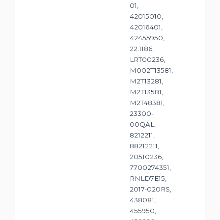
01,
42015010,
42016401,
42455950,
22.1186,
LRT00236,
M002T13581,
M2T13281,
M2T13581,
M2T48381,
23300-
00QAL,
8212211,
88212211,
20510236,
7700274351,
RNLD7E15,
2017-020RS,
438081,
455950,