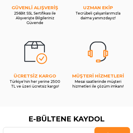
GÜVENLİ ALIŞVERİŞ
UZMAN EKİP
256Bit SSL Sertifikası ile
Tecrübeli çalışanlarımızla
Alışverişte Bilgileriniz
daima yanınızdayız!
Güvende
ÜCRETSİZ KARGO
MÜŞTERİ HİZMETLERİ
Türkiye’nin her yerine 2500
Mesai saatlerinde müşteri
TL ve üzeri ücretsiz kargo!
hizmetleri ile çözüm imkanı!
E-BÜLTENE KAYDOL