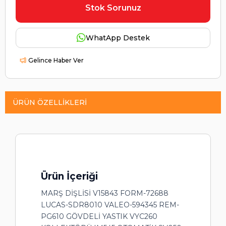
Stok Sorunuz
WhatApp Destek
Gelince Haber Ver
ÜRÜN ÖZELLIKLERI
Ürün İçeriği
MARŞ DİŞLİSİ V15843 FORM-72688
LUCAS-SDR8010 VALEO-594345 REM-
PG610 GÖVDELİ YASTIK VYC260