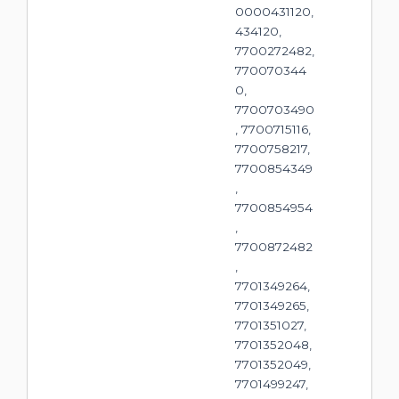
0000431120,
434120,
7700272482,
770070344
0,
7700703490
, 7700715116,
7700758217,
7700854349
,
7700854954
,
7700872482
,
7701349264,
7701349265,
7701351027,
7701352048,
7701352049,
7701499247,