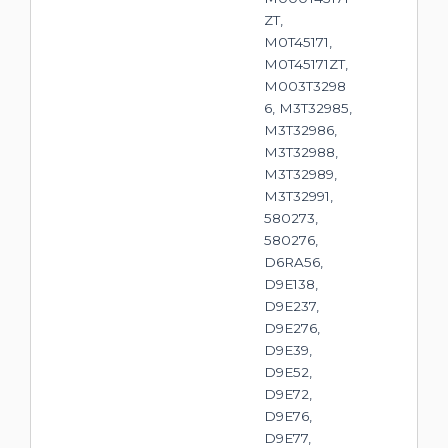
ZT,
M0T45171,
M0T45171ZT,
M003T3298
6, M3T32985,
M3T32986,
M3T32988,
M3T32989,
M3T32991,
580273,
580276,
D6RA56,
D9E138,
D9E237,
D9E276,
D9E39,
D9E52,
D9E72,
D9E76,
D9E77,