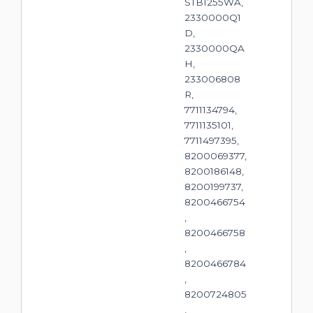
STB1255WA,
2330000Q1
D,
2330000QA
H,
233006808
R,
7711134794,
7711135101,
7711497395,
8200069377,
8200186148,
8200199737,
8200466754
,
8200466758
,
8200466784
,
8200724805
,