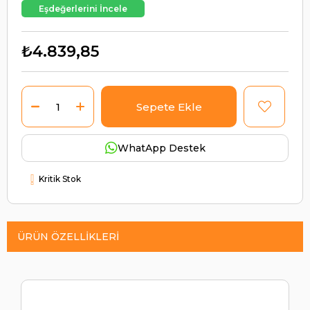
Eşdeğerlerini İncele
₺4.839,85
WhatApp Destek
Kritik Stok
ÜRÜN ÖZELLIKLERI