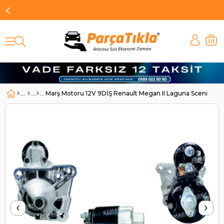
Marş Motoru 12V 9DİŞ Renault Megan II Laguna Scenic |
‹
›