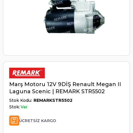
Marş Motoru 12V 9DİŞ Renault Megan II
Laguna Scenic | REMARK STR5502
Stok Kodu
REMARKSTR5502
Stok:
Var
ÜCRETSIZ KARGO