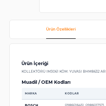
Ürün Özellikleri
Ürün İçeriği
KOLLEKTÖRÜ IM3061 KÖM. YUVASI BHM8632 AR
Muadil / OEM Kodları
MARKA
KODLAR
0986016451, 0986017571,
BOSCH