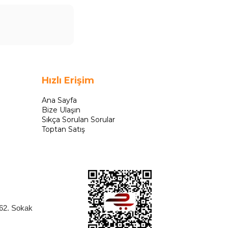
Hızlı Erişim
Ana Sayfa
Bize Ulaşın
Sıkça Sorulan Sorular
Toptan Satış
262. Sokak