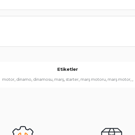
Etiketler
motor
dinamo
dinamosu
marş
starter
marş motoru
marş motor
,
,
,
,
,
,
,
,