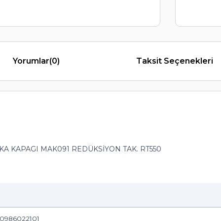
Yorumlar
(0)
Taksit Seçenekleri
KA KAPAGI MAK091 REDÜKSİYON TAK. RT550
 0986022101