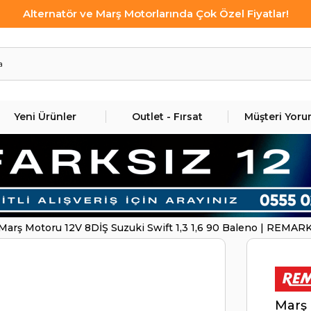
Alternatör ve Marş Motorlarında Çok Özel Fiyatlar!
Yeni Ürünler
Outlet - Fırsat
Müşteri Yoru
Marş Motoru 12V 8DİŞ Suzuki Swift 1,3 1,6 90 Baleno | REMA
Marş 