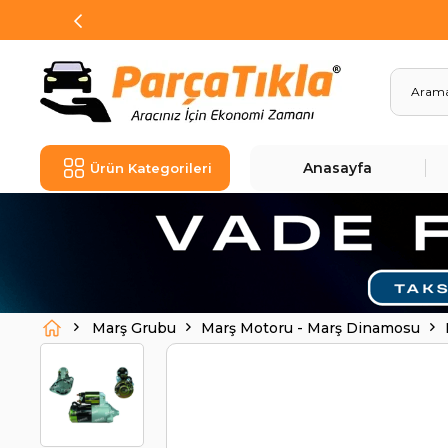
Anasayfa
Ürün Kategorileri
Marş Grubu
Marş Motoru - Marş Dinamosu