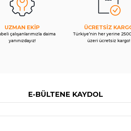
UZMAN EKİP
ÜCRETSİZ KARG
beli çalışanlarımızla daima
Türkiye’nin her yerine 250
yanınızdayız!
üzeri ücretsiz kargo!
E-BÜLTENE KAYDOL