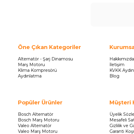
Öne Çıkan Kategoriler
Kurumsa
Alternatör - Şarj Dinamosu
Hakkımızda
Marş Motoru
İletişim
Klima Kompresörü
KVKK Aydın
Aydınlatma
Blog
Popüler Ürünler
Müşteri 
Bosch Alternatör
Üyelik Sözl
Bosch Marş Motoru
Mesafeli Sa
Valeo Alternatör
Gizlilik ve G
Valeo Marş Motoru
Garanti Koşu