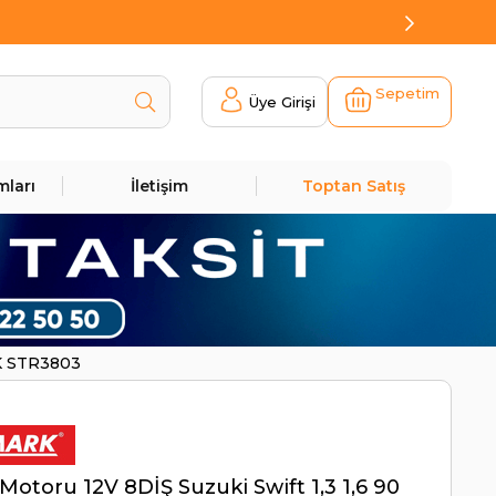
Sepetim
Üye Girişi
mları
İletişim
Toptan Satış
RK STR3803
Motoru 12V 8DİŞ Suzuki Swift 1,3 1,6 90