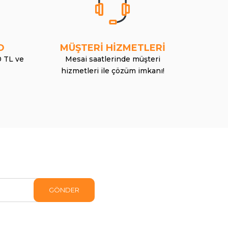
O
MÜŞTERİ HİZMETLERİ
0 TL ve
Mesai saatlerinde müşteri
hizmetleri ile çözüm imkanı!
GÖNDER