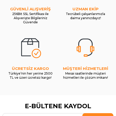
GÜVENLİ ALIŞVERİŞ
UZMAN EKİP
256Bit SSL Sertifikası ile
Tecrübeli çalışanlarımızla
Alışverişte Bilgileriniz
daima yanınızdayız!
Güvende
ÜCRETSİZ KARGO
MÜŞTERİ HİZMETLERİ
Türkiye’nin her yerine 2500
Mesai saatlerinde müşteri
TL ve üzeri ücretsiz kargo!
hizmetleri ile çözüm imkanı!
E-BÜLTENE KAYDOL