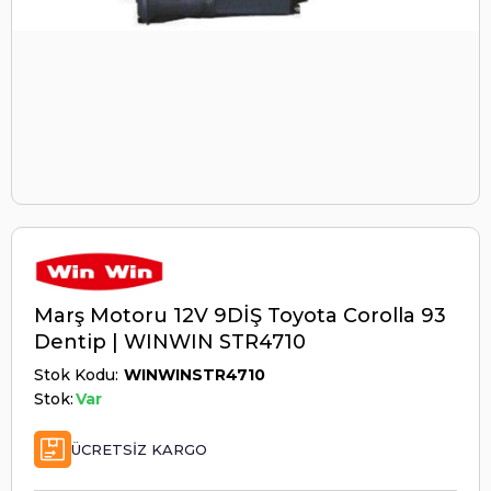
Marş Motoru 12V 9DİŞ Toyota Corolla 93
Dentip | WINWIN STR4710
Stok Kodu
WINWINSTR4710
Stok:
Var
ÜCRETSIZ KARGO