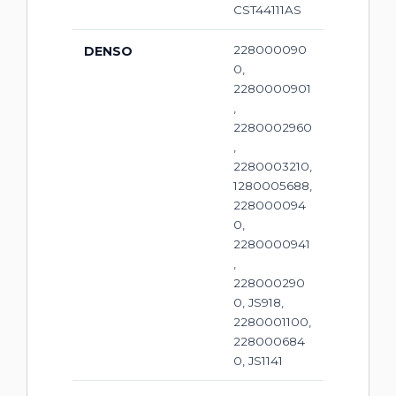
CST44111AS
228000090
DENSO
0,
2280000901
,
2280002960
,
2280003210,
1280005688,
228000094
0,
2280000941
,
228000290
0, JS918,
2280001100,
228000684
0, JS1141