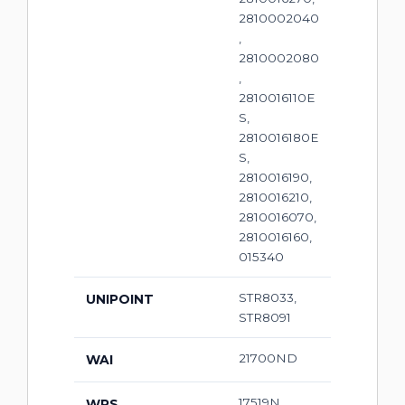
2810002040
,
2810002080
,
2810016110E
S,
2810016180E
S,
2810016190,
2810016210,
2810016070,
2810016160,
015340
STR8033,
UNIPOINT
STR8091
21700ND
WAI
17519N,
WPS