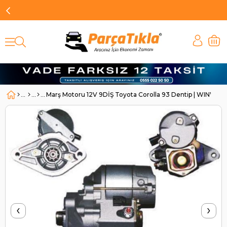
Marş Motoru 12V 9DİŞ Toyota Corolla 93 Dentip | WINWIN
‹
›