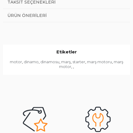
TAKSIT SEÇENEKLERI
ÜRÜN ÖNERILERI
Etiketler
motor
dinamo
dinamosu
marş
starter
marş motoru
marş
,
,
,
,
,
,
motor
,
,