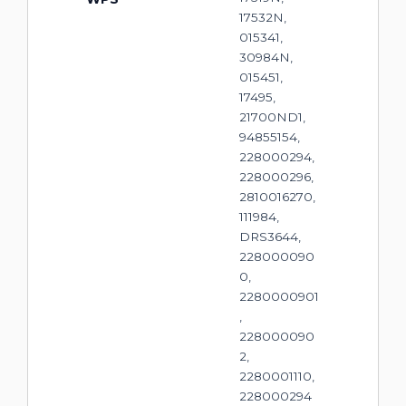
17532N,
015341,
30984N,
015451,
17495,
21700ND1,
94855154,
228000294,
228000296,
2810016270,
111984,
DRS3644,
228000090
0,
2280000901
,
228000090
2,
2280001110,
228000294