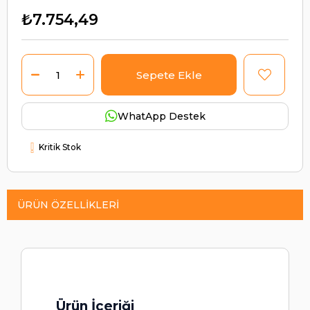
₺7.754,49
WhatApp Destek
Kritik Stok
ÜRÜN ÖZELLIKLERI
Ürün İçeriği