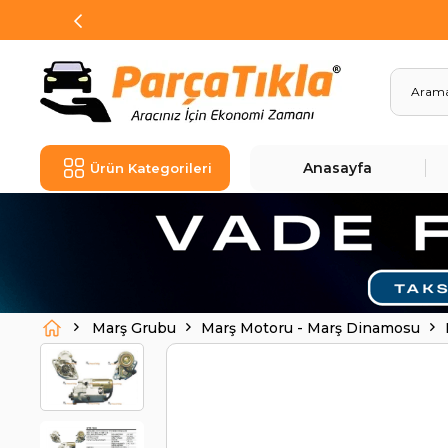
Anasayfa
Ürün Kategorileri
Marş Grubu
Marş Motoru - Marş Dinamosu