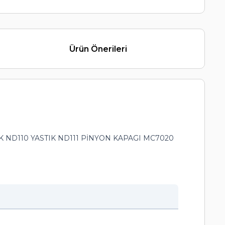
Ürün Önerileri
K ND110 YASTIK ND111 PİNYON KAPAGI MC7020