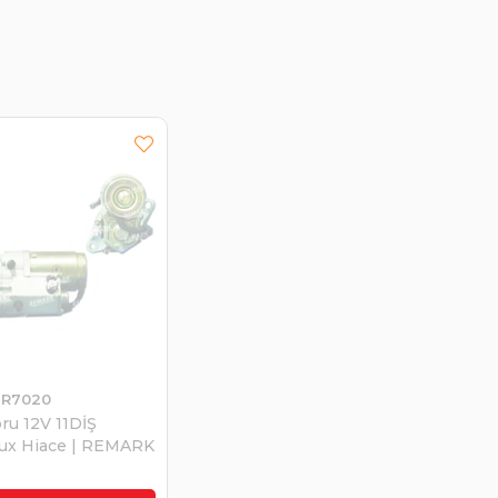
R7020
ru 12V 11DİŞ
lux Hiace | REMARK