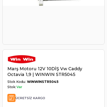
Marş Motoru 12V 10DİŞ Vw Caddy
Octavia 1,9 | WINWIN STR5045
Stok Kodu
WINWINSTR5045
Stok:
Var
ÜCRETSIZ KARGO