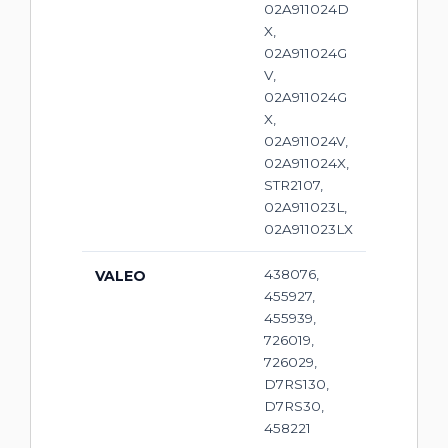
02A911024D
X,
02A911024G
V,
02A911024G
X,
02A911024V,
02A911024X,
STR2107,
02A911023L,
02A911023LX
438076,
VALEO
455927,
455939,
726019,
726029,
D7RS130,
D7RS30,
458221