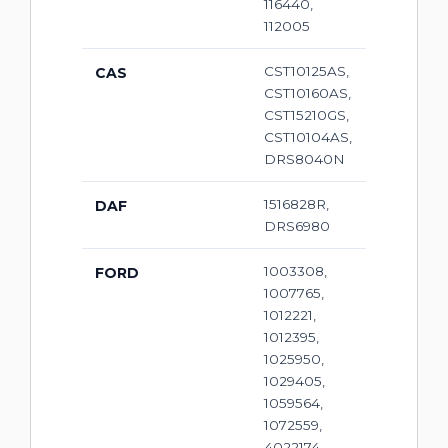
116440,
112005
CST10125AS,
CAS
CST10160AS,
CST15210GS,
CST10104AS,
DRS8040N
1516828R,
DAF
DRS6980
1003308,
FORD
1007765,
1012221,
1012395,
1025950,
1029405,
1059564,
1072559,
4022174,