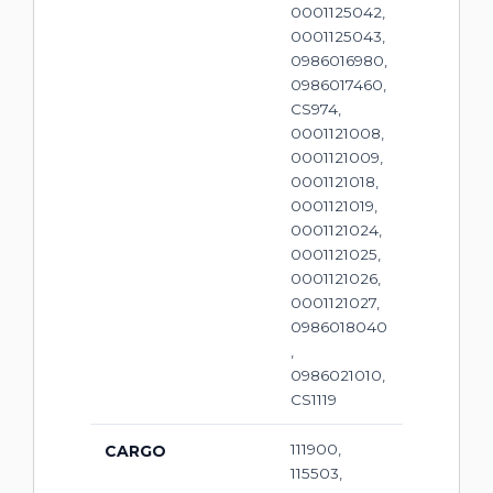
0001125042,
0001125043,
0986016980,
0986017460,
CS974,
0001121008,
0001121009,
0001121018,
0001121019,
0001121024,
0001121025,
0001121026,
0001121027,
0986018040
,
0986021010,
CS1119
111900,
CARGO
115503,