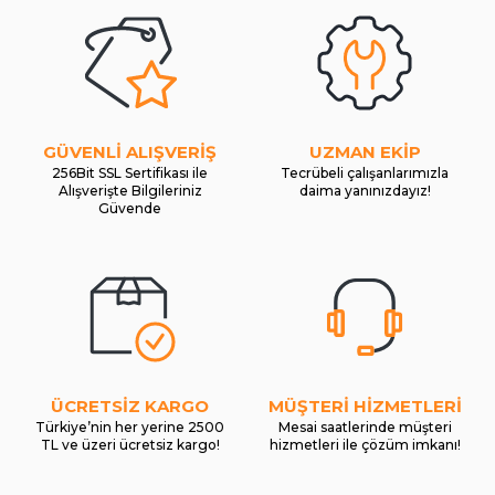
GÜVENLİ ALIŞVERİŞ
UZMAN EKİP
256Bit SSL Sertifikası ile
Tecrübeli çalışanlarımızla
Alışverişte Bilgileriniz
daima yanınızdayız!
Güvende
ÜCRETSİZ KARGO
MÜŞTERİ HİZMETLERİ
Türkiye’nin her yerine 2500
Mesai saatlerinde müşteri
TL ve üzeri ücretsiz kargo!
hizmetleri ile çözüm imkanı!