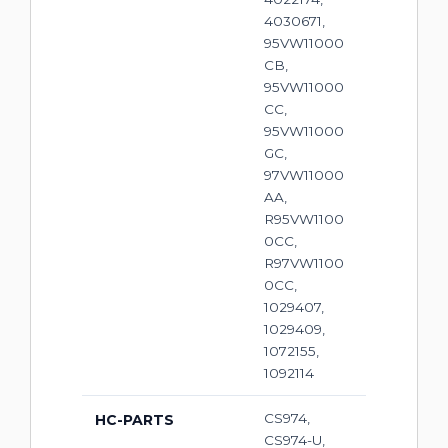
4030671,
95VW11000
CB,
95VW11000
CC,
95VW11000
GC,
97VW11000
AA,
R95VW1100
0CC,
R97VW1100
0CC,
1029407,
1029409,
1072155,
1092114
CS974,
HC-PARTS
CS974-U,