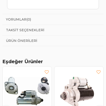
YORUMLAR
(0)
TAKSIT SEÇENEKLERI
ÜRÜN ÖNERILERI
Eşdeğer Ürünler