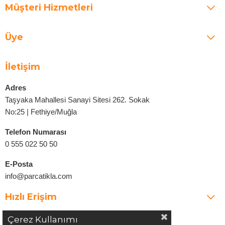
Müşteri Hizmetleri
Üye
İletişim
Adres
Taşyaka Mahallesi Sanayi Sitesi 262. Sokak
No:25 | Fethiye/Muğla
Telefon Numarası
0 555 022 50 50
E-Posta
info@parcatikla.com
Hızlı Erişim
Çerez Kullanımı