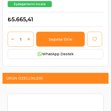
Eşdeğerlerini İncele
₺5.665,41
WhatApp Destek
ÜRÜN ÖZELLIKLERI