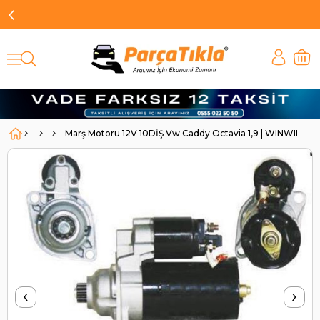
Marş Motoru 12V 10DİŞ Vw Caddy Octavia 1,9 | WINWIN S
‹
›