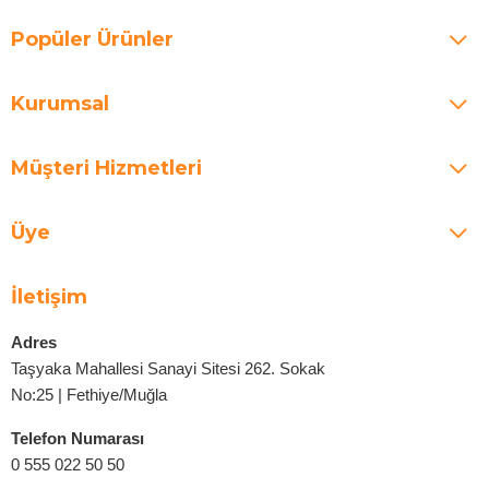
Popüler Ürünler
Kurumsal
Müşteri Hizmetleri
Üye
İletişim
Adres
Taşyaka Mahallesi Sanayi Sitesi 262. Sokak
No:25 | Fethiye/Muğla
Telefon Numarası
0 555 022 50 50