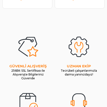
GÜVENLİ ALIŞVERİŞ
UZMAN EKİP
256Bit SSL Sertifikası ile
Tecrübeli çalışanlarımızla
Alışverişte Bilgileriniz
daima yanınızdayız!
Güvende