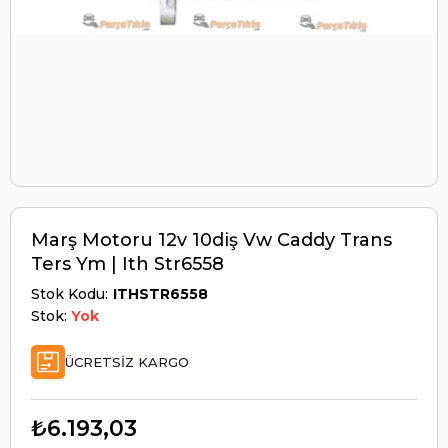
Marş Motoru 12v 10diş Vw Caddy Trans
Ters Ym | Ith Str6558
Stok Kodu
ITHSTR6558
Stok:
Yok
ÜCRETSIZ KARGO
₺6.193,03