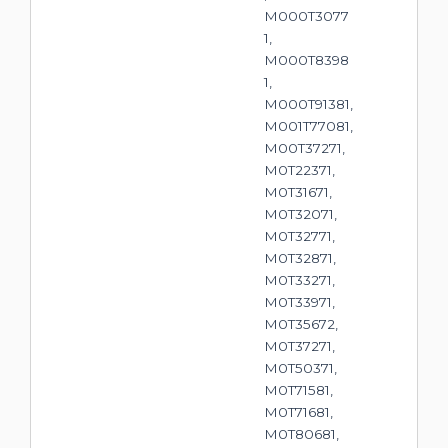
M000T3077
1,
M000T8398
1,
M000T91381,
M001T77081,
M00T37271,
M0T22371,
M0T31671,
M0T32071,
M0T32771,
M0T32871,
M0T33271,
M0T33971,
M0T35672,
M0T37271,
M0T50371,
M0T71581,
M0T71681,
M0T80681,