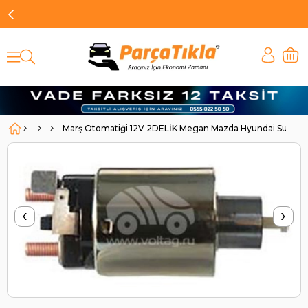
Marş Otomatiği 12V 2DELİK Megan Mazda Hyundai Suzuki
‹
›