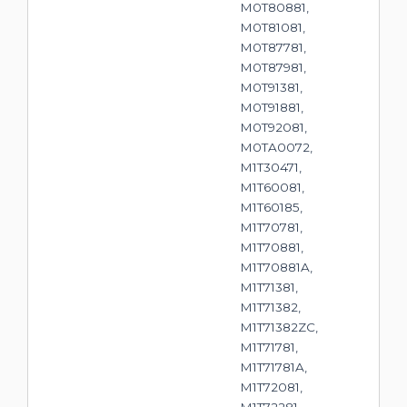
M0T80881,
M0T81081,
M0T87781,
M0T87981,
M0T91381,
M0T91881,
M0T92081,
M0TA0072,
M1T30471,
M1T60081,
M1T60185,
M1T70781,
M1T70881,
M1T70881A,
M1T71381,
M1T71382,
M1T71382ZC,
M1T71781,
M1T71781A,
M1T72081,
M1T72281,