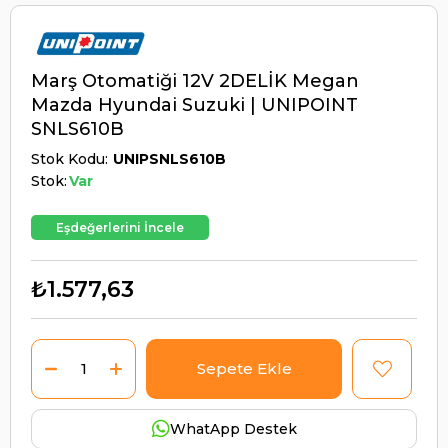
Marş Otomatiği 12V 2DELİK Megan
Mazda Hyundai Suzuki | UNIPOINT
SNLS610B
Stok Kodu
UNIPSNLS610B
Stok:
Var
Eşdeğerlerini İncele
₺1.577,63
WhatApp Destek