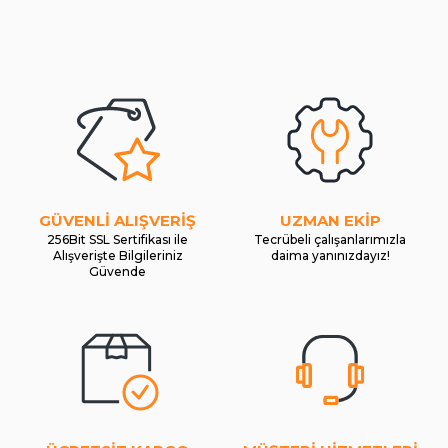
GÜVENLİ ALIŞVERİŞ
UZMAN EKİP
256Bit SSL Sertifikası ile
Tecrübeli çalışanlarımızla
Alışverişte Bilgileriniz
daima yanınızdayız!
Güvende