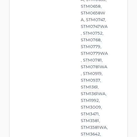
STM0658,
STM0658W
A, STM0747,
STM0747WA
, STM0752,
STM0768,
STM0779,
STM0779WA
, STM0781,
STM0781WA
, STM0919,
STM0937,
STM1361,
STM1361WA,
STM1992,
STM3009,
STM3471,
STM3581,
STM3581WA,
STM3642,