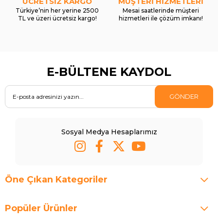
ÜCRETSİZ KARGO
MÜŞTERİ HİZMETLERİ
Türkiye’nin her yerine 2500
Mesai saatlerinde müşteri
TL ve üzeri ücretsiz kargo!
hizmetleri ile çözüm imkanı!
E-BÜLTENE KAYDOL
GÖNDER
Sosyal Medya Hesaplarımız
Öne Çıkan Kategoriler
Popüler Ürünler