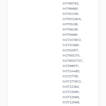
M1T86782,
M1T86881,
M1T90081,
M1T90081A,
M1T95081,
M1T96081,
M1T96681,
M2T20181D,
M2T30881,
M2T62671,
M2T85075,
M2T85571ZC,
M2T88971,
M3T24485,
M3T27781,
M3T27781D,
M3T32382,
M3T32985,
M3T32986,
M3T32988,