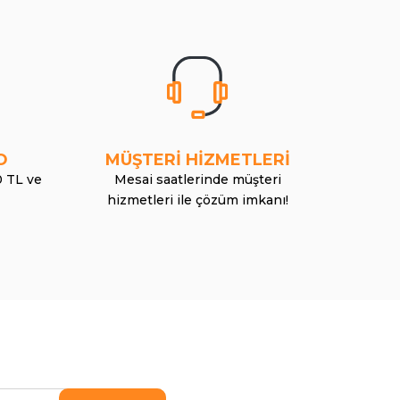
O
MÜŞTERİ HİZMETLERİ
0 TL ve
Mesai saatlerinde müşteri
hizmetleri ile çözüm imkanı!