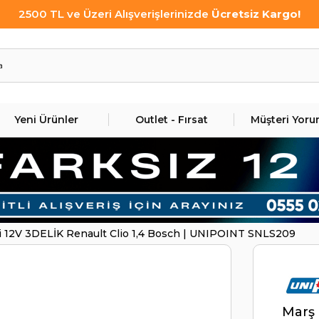
2500 TL ve Üzeri Alışverişlerinizde
Ücretsiz Kargo!
Yeni Ürünler
Outlet - Fırsat
Müşteri Yoru
i 12V 3DELİK Renault Clio 1,4 Bosch | UNIPOINT SNLS209
Marş 