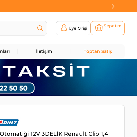
Sepetim
Üye Girişi
mları
İletişim
Toptan Satış
Otomatiği 12V 3DELİK Renault Clio 1,4