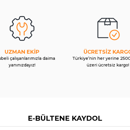
UZMAN EKİP
ÜCRETSİZ KARG
beli çalışanlarımızla daima
Türkiye’nin her yerine 250
yanınızdayız!
üzeri ücretsiz kargo!
E-BÜLTENE KAYDOL