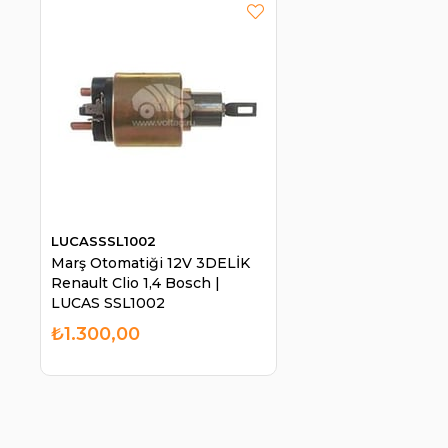
LUCASSSL1002
Marş Otomatiği 12V 3DELİK
Renault Clio 1,4 Bosch |
LUCAS SSL1002
₺1.300,00