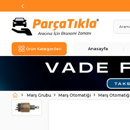
Anasayfa
Ürün Kategorileri
Marş Grubu
Marş Otomatiği
Marş Otomatiğ