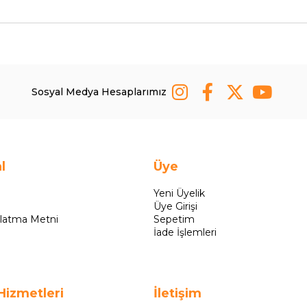
Sosyal Medya Hesaplarımız
l
Üye
Yeni Üyelik
Üye Girişi
latma Metni
Sepetim
İade İşlemleri
Hizmetleri
İletişim