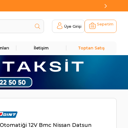
Sepetim
Üye Girişi
mları
İletişim
Toptan Satış
Otomatiği 12V Bmc Nissan Datsun