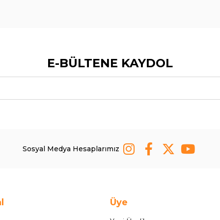
E-BÜLTENE KAYDOL
Sosyal Medya Hesaplarımız
l
Üye