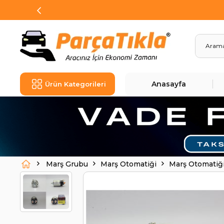
Anasayfa
Ürün Kategorileri
Marş Grubu
Marş Otomatiği
Marş Otomatiğ