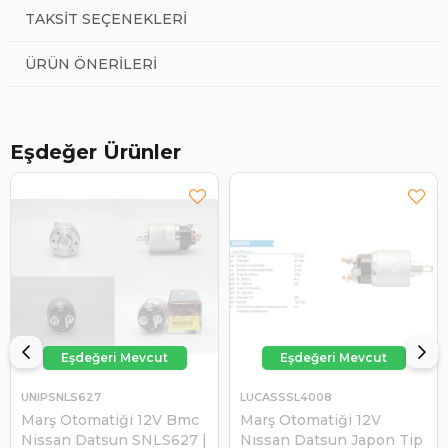
TAKSIT SEÇENEKLERI
ÜRÜN ÖNERILERI
Eşdeğer Ürünler
UNIPSNLS627
LUCASSSL4008
Marş Otomatiği 12V Bmc
Marş Otomatiği 12V
Nissan Datsun SNLS627 |
Nıssan Datsun Japon Tip