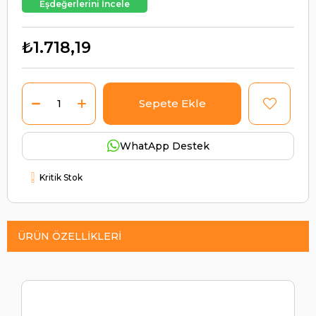
Eşdeğerlerini İncele
₺1.718,19
WhatApp Destek
Kritik Stok
ÜRÜN ÖZELLIKLERI