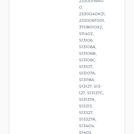
233001W40
0,
2330040K21,
233006T001,
3708010X2,
S11402,
S13106,
S13106A,
S13106B,
S13106C,
S13107,
S13107A,
S13118A,
S13127, S13-
127, S13127C,
S13137A,
S13213,
S13327,
S13327A,
S13404,
S1402,