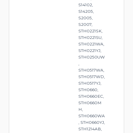
S14102,
S14205,
S2005,
S2007,
STH0221SK,
STH0221SU,
STH0221WA,
STH0221YJ,
STH0250UW
,
STH0517WA,
STH0517WD,
STH0517YJ,
STH0660,
STH0660EC,
STH0660M
H,
STH0660WA
, STH0660YJ,
STH1214AB,