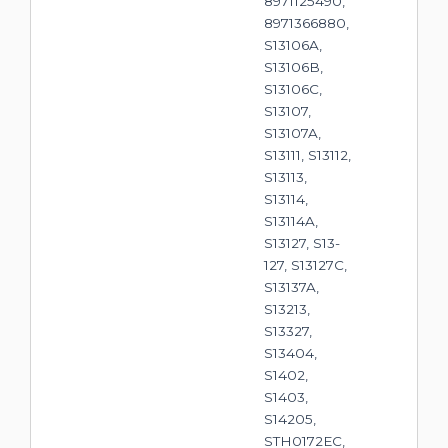
8971125490,
8971366880,
S13106A,
S13106B,
S13106C,
S13107,
S13107A,
S13111, S13112,
S13113,
S13114,
S13114A,
S13127, S13-
127, S13127C,
S13137A,
S13213,
S13327,
S13404,
S1402,
S1403,
S14205,
STH0172EC,