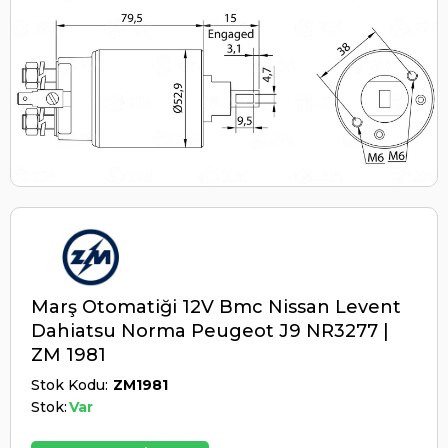
Marş Otomatiği 12V Bmc Nissan Levent
Dahiatsu Norma Peugeot J9 NR3277 |
ZM 1981
Stok Kodu
ZM1981
Stok:
Var