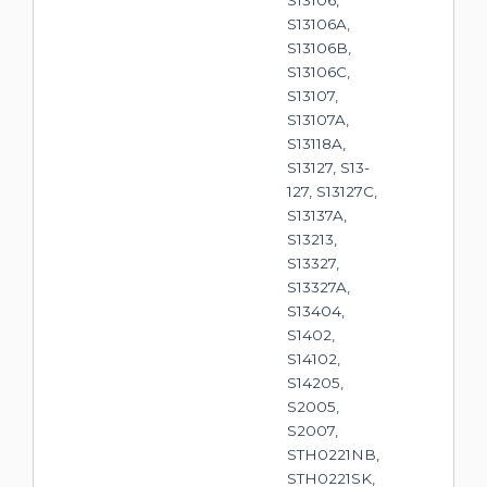
S13106A,
S13106B,
S13106C,
S13107,
S13107A,
S13118A,
S13127, S13-
127, S13127C,
S13137A,
S13213,
S13327,
S13327A,
S13404,
S1402,
S14102,
S14205,
S2005,
S2007,
STH0221NB,
STH0221SK,