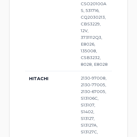
CSO20100A
S, 531716,
CQ2030213,
CBS3229,
12V,
3731112Q3,
E8026,
135008,
CSB3232,
8028, E8028
2130-97008,
HITACHI
2130-77005,
2130-67005,
S13106C,
S13107,
S1402,
S13127,
S13127A,
S13127C,