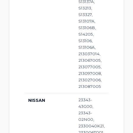
S13137A,
S13213,
S13327,
S13107A,
S13106B,
S14205,
S13106,
S13106A,
213037014,
213067005,
213077005,
213097008,
213027006,
213087005
23343-
NISSAN
43G00,
23343-
02N00,
2330040K21,
233006T001,