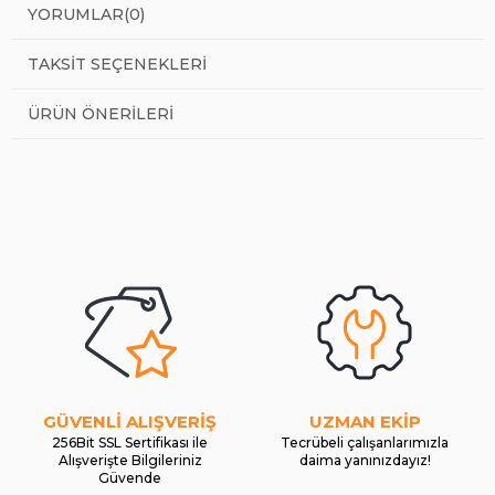
YORUMLAR
(0)
TAKSIT SEÇENEKLERI
ÜRÜN ÖNERILERI
GÜVENLİ ALIŞVERİŞ
UZMAN EKİP
256Bit SSL Sertifikası ile
Tecrübeli çalışanlarımızla
Alışverişte Bilgileriniz
daima yanınızdayız!
Güvende