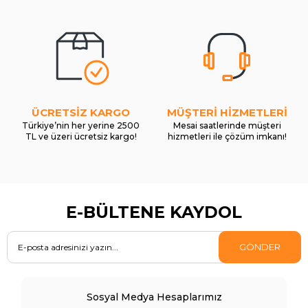
ÜCRETSİZ KARGO
MÜŞTERİ HİZMETLERİ
Türkiye’nin her yerine 2500
Mesai saatlerinde müşteri
TL ve üzeri ücretsiz kargo!
hizmetleri ile çözüm imkanı!
E-BÜLTENE KAYDOL
GÖNDER
Sosyal Medya Hesaplarımız