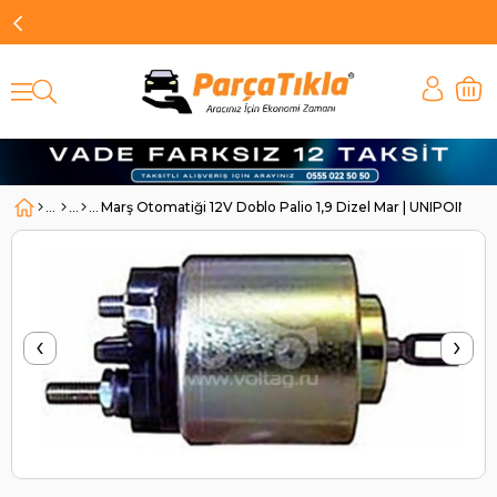
Marş Otomatiği 12V Doblo Palio 1,9 Dizel Mar | UNIPOINT 
‹
›