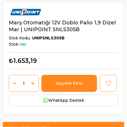
Marş Otomatiği 12V Doblo Palio 1,9 Dizel
Mar | UNIPOINT SNLS305B
Stok Kodu
UNIPSNLS305B
Stok:
Var
₺1.653,19
WhatApp Destek