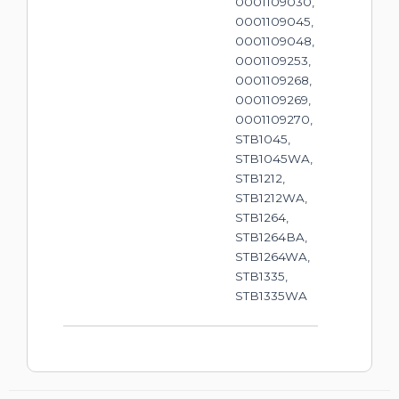
0001109030,
0001109045,
0001109048,
0001109253,
0001109268,
0001109269,
0001109270,
STB1045,
STB1045WA,
STB1212,
STB1212WA,
STB1264,
STB1264BA,
STB1264WA,
STB1335,
STB1335WA