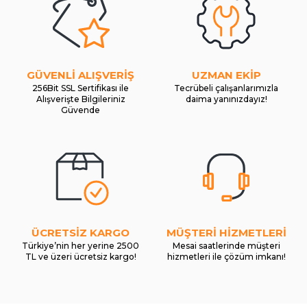
GÜVENLİ ALIŞVERİŞ
UZMAN EKİP
256Bit SSL Sertifikası ile
Tecrübeli çalışanlarımızla
Alışverişte Bilgileriniz
daima yanınızdayız!
Güvende
ÜCRETSİZ KARGO
MÜŞTERİ HİZMETLERİ
Türkiye’nin her yerine 2500
Mesai saatlerinde müşteri
TL ve üzeri ücretsiz kargo!
hizmetleri ile çözüm imkanı!