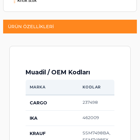
Kritik Stok
ÜRÜN ÖZELLIKLERI
Muadil / OEM Kodları
MARKA
KODLAR
237498
CARGO
462009
IKA
SSM7498BA,
KRAUF
SSM7498FX,