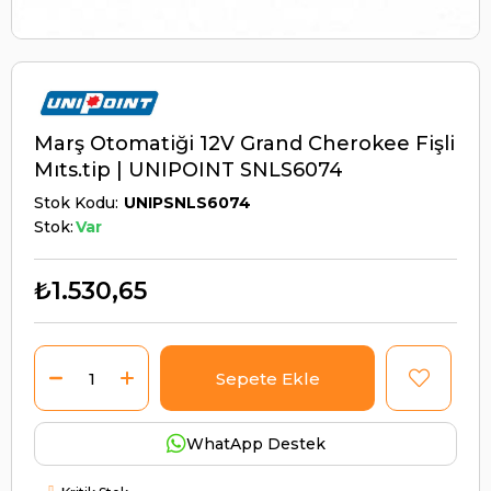
Marş Otomatiği 12V Grand Cherokee Fişli
Mıts.tip | UNIPOINT SNLS6074
Stok Kodu
UNIPSNLS6074
Stok:
Var
₺1.530,65
WhatApp Destek