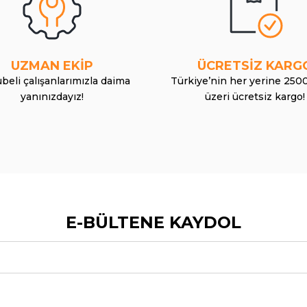
UZMAN EKİP
ÜCRETSİZ KARG
beli çalışanlarımızla daima
Türkiye’nin her yerine 250
yanınızdayız!
üzeri ücretsiz kargo!
E-BÜLTENE KAYDOL