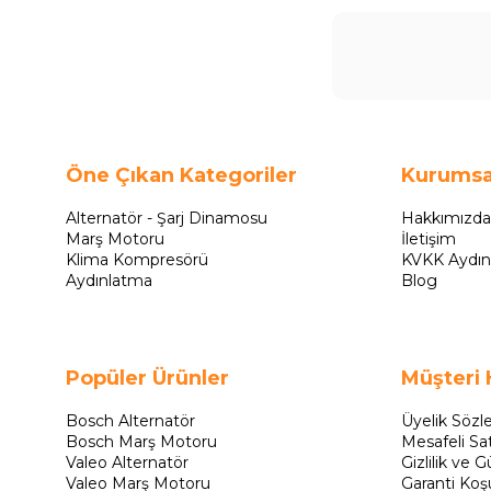
Öne Çıkan Kategoriler
Kurumsa
Alternatör - Şarj Dinamosu
Hakkımızda
Marş Motoru
İletişim
Klima Kompresörü
KVKK Aydın
Aydınlatma
Blog
Popüler Ürünler
Müşteri 
Bosch Alternatör
Üyelik Sözl
Bosch Marş Motoru
Mesafeli Sa
Valeo Alternatör
Gizlilik ve G
Valeo Marş Motoru
Garanti Koşu