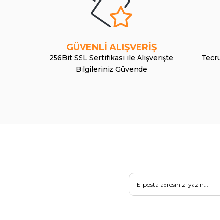
GÜVENLİ ALIŞVERİŞ
256Bit SSL Sertifikası ile Alışverişte
Tecrü
Bilgileriniz Güvende