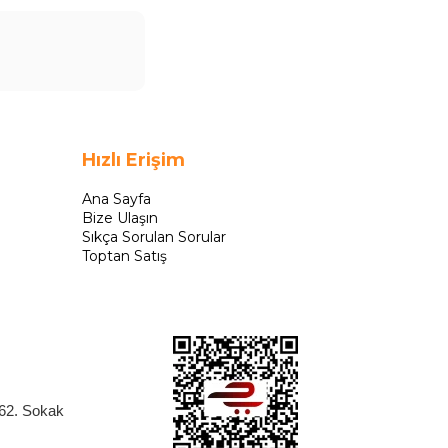
Hızlı Erişim
Ana Sayfa
Bize Ulaşın
Sıkça Sorulan Sorular
Toptan Satış
262. Sokak