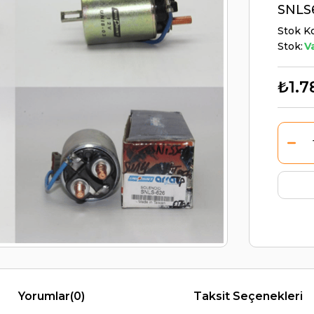
SNLS
Stok K
Stok:
V
₺1.7
Yorumlar
(0)
Taksit Seçenekleri