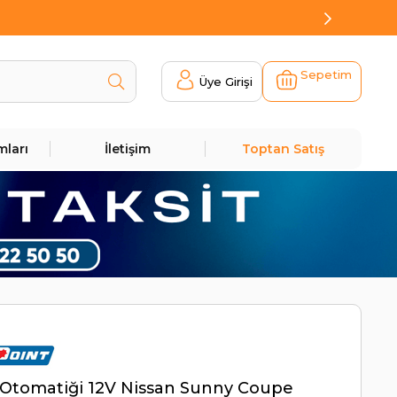
Sepetim
Üye Girişi
mları
İletişim
Toptan Satış
Otomatiği 12V Nissan Sunny Coupe