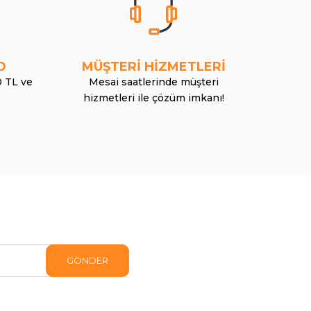
O
MÜŞTERİ HİZMETLERİ
0 TL ve
Mesai saatlerinde müşteri
hizmetleri ile çözüm imkanı!
GÖNDER