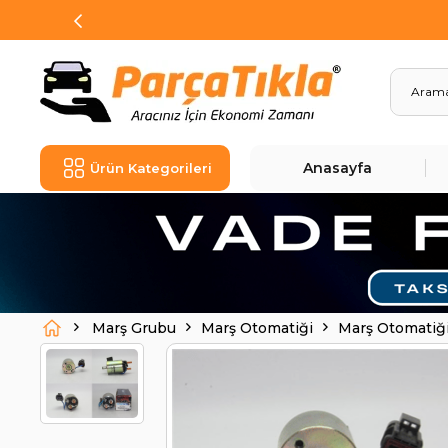
Anasayfa
Ürün Kategorileri
Marş Grubu
Marş Otomatiği
Marş Otomatiğ