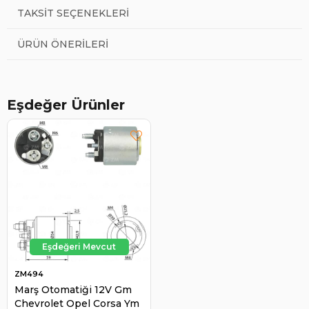
TAKSIT SEÇENEKLERI
ÜRÜN ÖNERILERI
Eşdeğer Ürünler
ZM494
Marş Otomatiği 12V Gm
Chevrolet Opel Corsa Ym