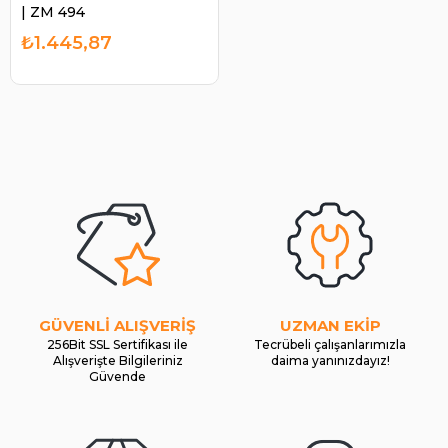
| ZM 494
₺1.445,87
GÜVENLİ ALIŞVERİŞ
UZMAN EKİP
256Bit SSL Sertifikası ile
Tecrübeli çalışanlarımızla
Alışverişte Bilgileriniz
daima yanınızdayız!
Güvende