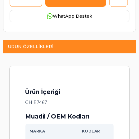
WhatApp Destek
ÜRÜN ÖZELLIKLERI
Ürün İçeriği
GH E7467
Muadil / OEM Kodları
MARKA
KODLAR