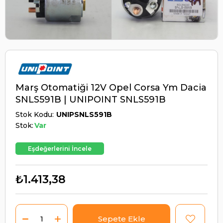
Marş Otomatiği 12V Opel Corsa Ym Dacia
SNLS591B | UNIPOINT SNLS591B
Stok Kodu
UNIPSNLS591B
Stok:
Var
Eşdeğerlerini İncele
₺1.413,38