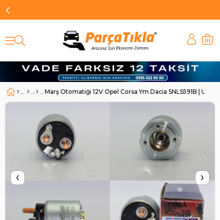
Marş Otomatiği 12V Opel Corsa Ym Dacia SNLS591B | UNIP
‹
›