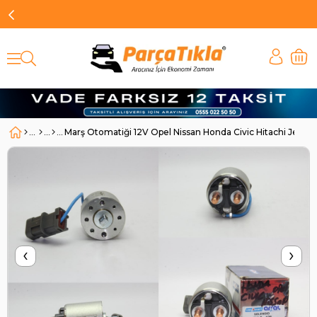
Marş Otomatiği 12V Opel Nissan Honda Civic Hitachi Jenar
‹
›