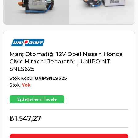
Marş Otomatiği 12V Opel Nissan Honda
Civic Hitachi Jenaratör | UNIPOINT
SNLS625
Stok Kodu
UNIPSNLS625
Stok:
Yok
Eşdeğerlerini İncele
₺1.547,27