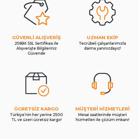
GÜVENLİ ALIŞVERİŞ
UZMAN EKİP
256Bit SSL Sertifikası ile
Tecrübeli çalışanlarımızla
Alışverişte Bilgileriniz
daima yanınızdayız!
Güvende
ÜCRETSİZ KARGO
MÜŞTERİ HİZMETLERİ
Türkiye’nin her yerine 2500
Mesai saatlerinde müşteri
TL ve üzeri ücretsiz kargo!
hizmetleri ile çözüm imkanı!