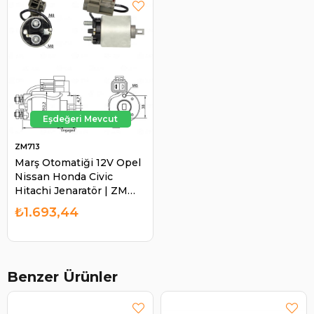
ZM713
Marş Otomatiği 12V Opel
Nissan Honda Civic
Hitachi Jenaratör | ZM
713
₺1.693,44
Benzer Ürünler