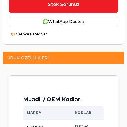
Stok Sorunuz
WhatApp Destek
Gelince Haber Ver
ÜRÜN ÖZELLIKLERI
Muadil / OEM Kodları
MARKA
KODLAR
133046,
CARGO