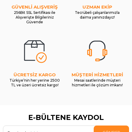
GÜVENLİ ALIŞVERİŞ
UZMAN EKİP
256Bit SSL Sertifikası ile
Tecrübeli çalışanlarımızla
Alışverişte Bilgileriniz
daima yanınızdayız!
Güvende
ÜCRETSİZ KARGO
MÜŞTERİ HİZMETLERİ
Türkiye’nin her yerine 2500
Mesai saatlerinde müşteri
TL ve üzeri ücretsiz kargo!
hizmetleri ile çözüm imkanı!
E-BÜLTENE KAYDOL