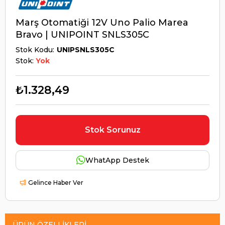
Marş Otomatiği 12V Uno Palio Marea
Bravo | UNIPOINT SNLS305C
Stok Kodu
UNIPSNLS305C
Stok:
Yok
₺1.328,49
Stok Sorunuz
WhatApp Destek
Gelince Haber Ver
ÜRÜN ÖZELLIKLERI