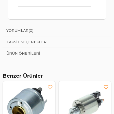
YORUMLAR
(0)
TAKSIT SEÇENEKLERI
ÜRÜN ÖNERILERI
Benzer Ürünler