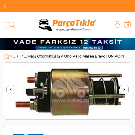
Marş Otomatiği 12V Uno Palio Marea Bravo | UNIPOINT SN
‹
›