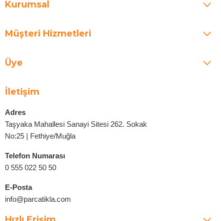
Kurumsal
Müşteri Hizmetleri
Üye
İletişim
Adres
Taşyaka Mahallesi Sanayi Sitesi 262. Sokak
No:25 | Fethiye/Muğla
Telefon Numarası
0 555 022 50 50
E-Posta
info@parcatikla.com
Hızlı Erişim