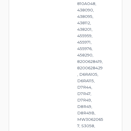
810A048,
438090,
438095,
438112,
438201,
455959,
455971,
455976,
458290,
8200628419,
8200628429
, D6RA105,
D6RA115,
D7R44,
D7R47,
D7R49,
D8R49,
D8R49B,
MW3062065
7, S3058,