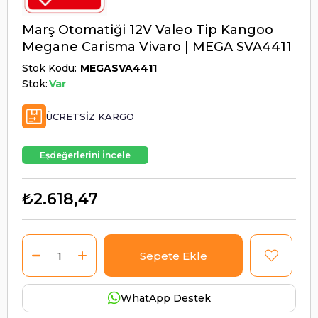
Marş Otomatiği 12V Valeo Tip Kangoo
Megane Carisma Vivaro | MEGA SVA4411
Stok Kodu
MEGASVA4411
Stok:
Var
ÜCRETSIZ KARGO
Eşdeğerlerini İncele
₺2.618,47
WhatApp Destek