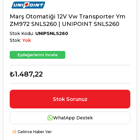
Marş Otomatiği 12V Vw Transporter Ym
ZM972 SNLS260 | UNIPOINT SNLS260
Stok Kodu
UNIPSNLS260
Stok:
Yok
Eşdeğerlerini İncele
₺1.487,22
Stok Sorunuz
WhatApp Destek
Gelince Haber Ver