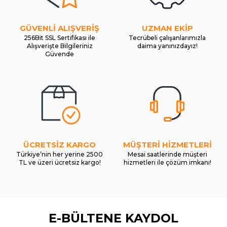
GÜVENLİ ALIŞVERİŞ
UZMAN EKİP
256Bit SSL Sertifikası ile
Tecrübeli çalışanlarımızla
Alışverişte Bilgileriniz
daima yanınızdayız!
Güvende
ÜCRETSİZ KARGO
MÜŞTERİ HİZMETLERİ
Türkiye’nin her yerine 2500
Mesai saatlerinde müşteri
TL ve üzeri ücretsiz kargo!
hizmetleri ile çözüm imkanı!
E-BÜLTENE KAYDOL