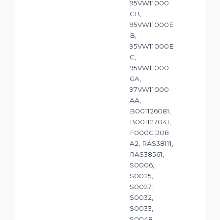
95VW11000
CB,
95VW11000E
B,
95VW11000E
C,
95VW11000
GA,
97VW11000
AA,
B001126081,
B001127041,
F000CD08
A2, RAS38111,
RAS38561,
S0006,
S0025,
S0027,
S0032,
S0033,
S0048,