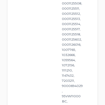
0001125508,
0001125511,
0001125512,
0001125513,
0001125514,
0001125517,
0001125518,
0001125602,
0001126016,
1007765,
1032666,
1059564,
1072156,
1111210,
1147432,
7203211,
9000694029
,
95VW11000
BC,