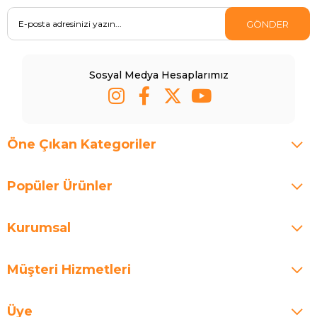
GÖNDER
Sosyal Medya Hesaplarımız
Öne Çıkan Kategoriler
Popüler Ürünler
Kurumsal
Müşteri Hizmetleri
Üye