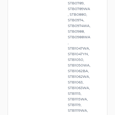
STB0789,
STB0789WA
, STB0880,
STB0974,
STB0974WA,
STB0988,
STB0988WA
,
STB1047WA,
STB1047YN,
STB1050,
STB1050WA,
STB1062BA,
STB1062WA,
STB1063,
STB1063WA,
STB1115,
STB1115WA,
STB1119,
STB1119WA,