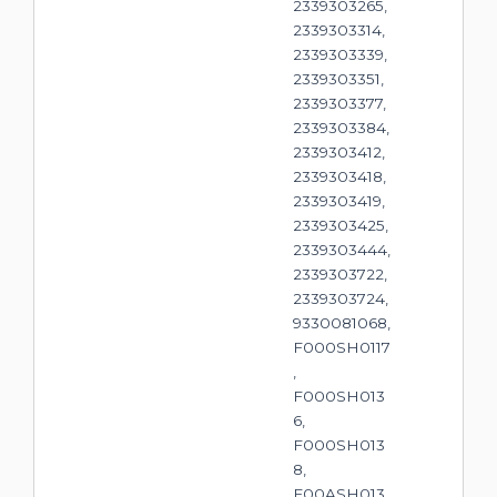
2339303265,
2339303314,
2339303339,
2339303351,
2339303377,
2339303384,
2339303412,
2339303418,
2339303419,
2339303425,
2339303444,
2339303722,
2339303724,
9330081068,
F000SH0117
,
F000SH013
6,
F000SH013
8,
F00ASH013