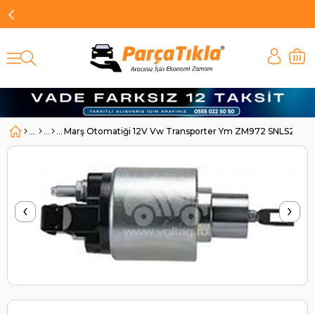
Marş Otomatiği 12V Vw Transporter Ym ZM972 SNLS260 |
‹
›