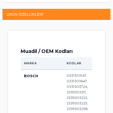
ÜRÜN ÖZELLIKLERI
Muadil / OEM Kodları
MARKA
KODLAR
0331303147,
BOSCH
0331303647,
0331303724,
2339303211,
2339303222,
2339303225,
2339303258,