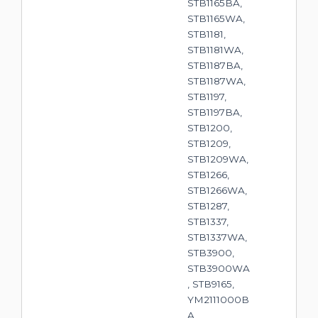
STB1165BA,
STB1165WA,
STB1181,
STB1181WA,
STB1187BA,
STB1187WA,
STB1197,
STB1197BA,
STB1200,
STB1209,
STB1209WA,
STB1266,
STB1266WA,
STB1287,
STB1337,
STB1337WA,
STB3900,
STB3900WA
, STB9165,
YM2111000B
A,