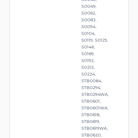
S0049,
S0062,
S0083,
S0094,
S0104,
S0119, S0125,
S0146,
S0169,
S0192,
S0212,
S0224,
STB0084,
STB0294,
STB0294WA,
STB0601,
STB0601WA,
STB0618,
STB0619,
STB0619WA,
STB0620,