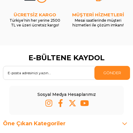
ÜCRETSİZ KARGO
MÜŞTERİ HİZMETLERİ
Türkiye’nin her yerine 2500
Mesai saatlerinde müşteri
TL ve üzeri ücretsiz kargo!
hizmetleri ile çözüm imkanı!
E-BÜLTENE KAYDOL
GÖNDER
Sosyal Medya Hesaplarımız
Öne Çıkan Kategoriler