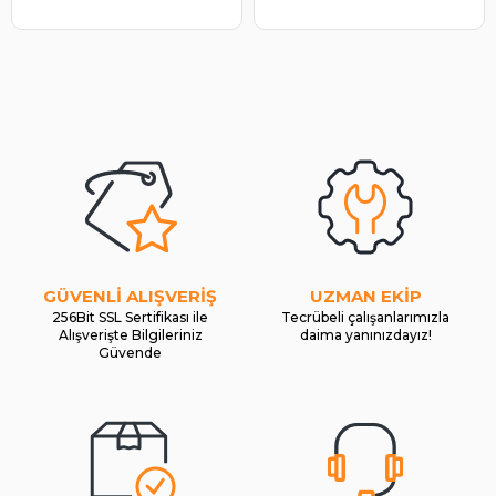
BOSCH 1986SE1574
GÜVENLİ ALIŞVERİŞ
UZMAN EKİP
256Bit SSL Sertifikası ile
Tecrübeli çalışanlarımızla
Alışverişte Bilgileriniz
daima yanınızdayız!
Güvende