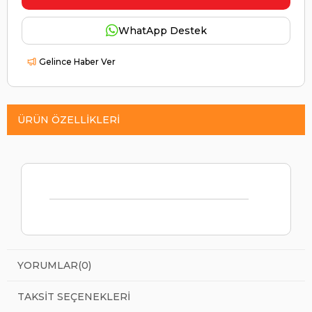
WhatApp Destek
Gelince Haber Ver
ÜRÜN ÖZELLIKLERI
YORUMLAR
(0)
TAKSIT SEÇENEKLERI