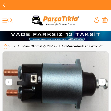
Marş Otomatiği 24V 2KULAK Mercedes Benz Axor Ym | U
‹
›