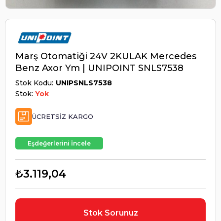
Marş Otomatiği 24V 2KULAK Mercedes
Benz Axor Ym | UNIPOINT SNLS7538
Stok Kodu
UNIPSNLS7538
Stok:
Yok
ÜCRETSIZ KARGO
Eşdeğerlerini İncele
₺3.119,04
Stok Sorunuz