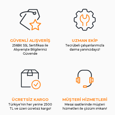
GÜVENLİ ALIŞVERİŞ
UZMAN EKİP
256Bit SSL Sertifikası ile
Tecrübeli çalışanlarımızla
Alışverişte Bilgileriniz
daima yanınızdayız!
Güvende
ÜCRETSİZ KARGO
MÜŞTERİ HİZMETLERİ
Türkiye’nin her yerine 2500
Mesai saatlerinde müşteri
TL ve üzeri ücretsiz kargo!
hizmetleri ile çözüm imkanı!