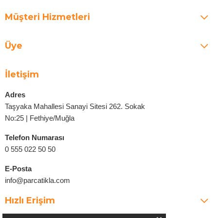
Müşteri Hizmetleri
Üye
İletişim
Adres
Taşyaka Mahallesi Sanayi Sitesi 262. Sokak
No:25 | Fethiye/Muğla
Telefon Numarası
0 555 022 50 50
E-Posta
info@parcatikla.com
Hızlı Erişim