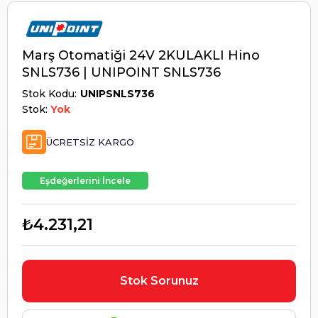
Marş Otomatiği 24V 2KULAKLI Hino
SNLS736 | UNIPOINT SNLS736
Stok Kodu
UNIPSNLS736
Stok:
Yok
ÜCRETSIZ KARGO
Eşdeğerlerini İncele
₺4.231,21
Stok Sorunuz