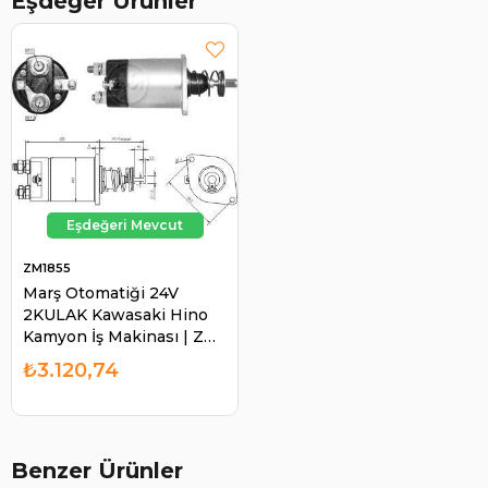
Eşdeğer Ürünler
ZM1855
Marş Otomatiği 24V
2KULAK Kawasaki Hino
Kamyon İş Makinası | ZM
1855
₺3.120,74
Benzer Ürünler