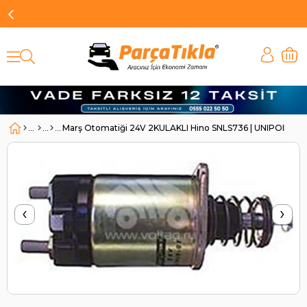
Marş Otomatiği 24V 2KULAKLI Hino SNLS736 | UNIPOINT 
‹
›