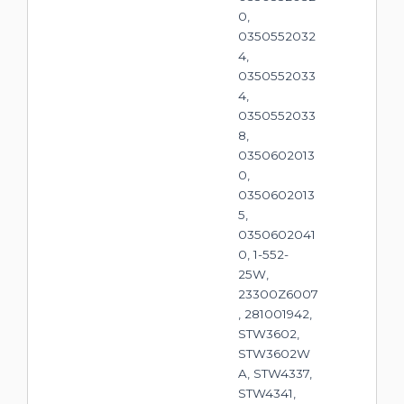
0,
0350552032
4,
0350552033
4,
0350552033
8,
0350602013
0,
0350602013
5,
0350602041
0, 1-552-
25W,
23300Z6007
, 281001942,
STW3602,
STW3602W
A, STW4337,
STW4341,