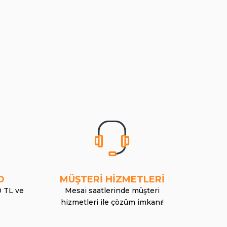
O
MÜŞTERİ HİZMETLERİ
0 TL ve
Mesai saatlerinde müşteri
hizmetleri ile çözüm imkanı!