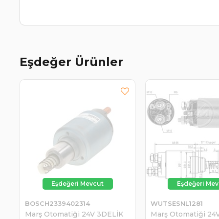
Eşdeğer Ürünler
BOSCH2339402314
WUTSESNL1281
Marş Otomatiği 24V 3DELİK
Marş Otomatiği 24