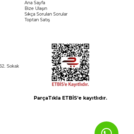
Ana Sayfa
Bize Ulaşın
Sıkça Sorulan Sorular
Toptan Satış
262. Sokak
ParçaTıkla ETBİS’e kayıtlıdır.