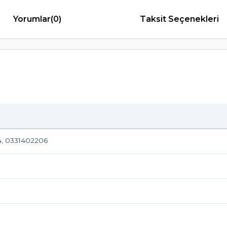
Yorumlar
(0)
Taksit Seçenekleri
, 0331402206