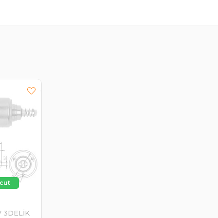
V 3DELİK