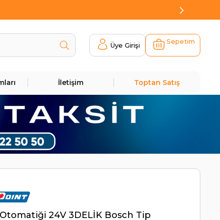
Sepetim
Üye Girişi
mları
İletişim
Toptan Satış
Otomatiği 24V 3DELİK Bosch Tip