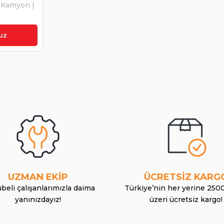
 Kamyon |
uz
UZMAN EKİP
ÜCRETSİZ KARG
beli çalışanlarımızla daima
Türkiye’nin her yerine 250
yanınızdayız!
üzeri ücretsiz kargo!