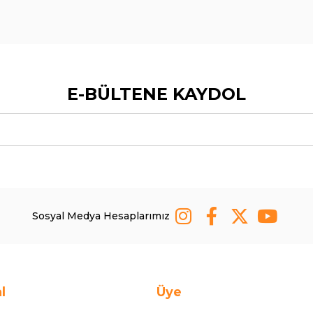
E-BÜLTENE KAYDOL
Sosyal Medya Hesaplarımız
l
Üye