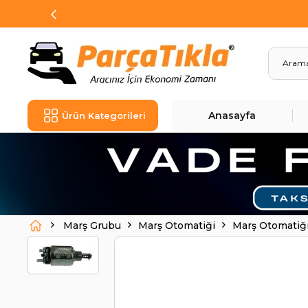
Anasayfa
Ürün Kategorileri
Marş Grubu
Marş Otomatiği
Marş Otomatiğ