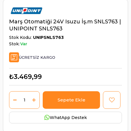
Marş Otomatiği 24V Isuzu İş.m SNLS763 |
UNIPOINT SNLS763
Stok Kodu
UNIPSNLS763
Stok:
Var
ÜCRETSIZ KARGO
₺3.469,99
WhatApp Destek