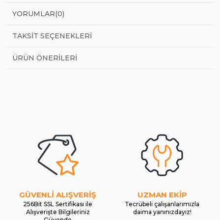
YORUMLAR
(0)
TAKSIT SEÇENEKLERI
ÜRÜN ÖNERILERI
GÜVENLİ ALIŞVERİŞ
UZMAN EKİP
256Bit SSL Sertifikası ile
Tecrübeli çalışanlarımızla
Alışverişte Bilgileriniz
daima yanınızdayız!
Güvende