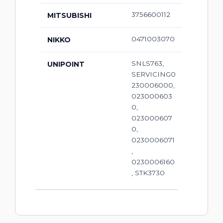
3756600112
MITSUBISHI
0471003070
NIKKO
SNLS763,
UNIPOINT
SERVICING0
230006000,
023000603
0,
023000607
0,
0230006071
,
0230006160
, STK3730