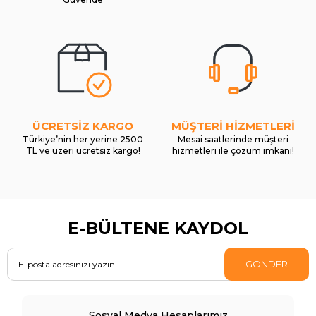
ÜCRETSİZ KARGO
MÜŞTERİ HİZMETLERİ
Türkiye’nin her yerine 2500
Mesai saatlerinde müşteri
TL ve üzeri ücretsiz kargo!
hizmetleri ile çözüm imkanı!
E-BÜLTENE KAYDOL
GÖNDER
Sosyal Medya Hesaplarımız