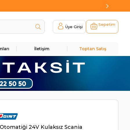
Sepetim
Üye Girişi
mları
İletişim
Toptan Satış
Otomatiği 24V Kulaksız Scania