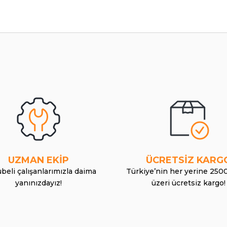
UZMAN EKİP
ÜCRETSİZ KARG
beli çalışanlarımızla daima
Türkiye’nin her yerine 250
yanınızdayız!
üzeri ücretsiz kargo!