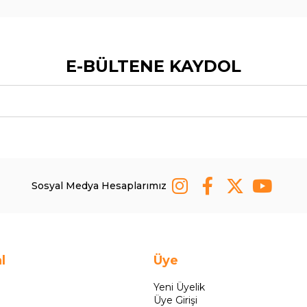
E-BÜLTENE KAYDOL
Sosyal Medya Hesaplarımız
l
Üye
Yeni Üyelik
Üye Girişi