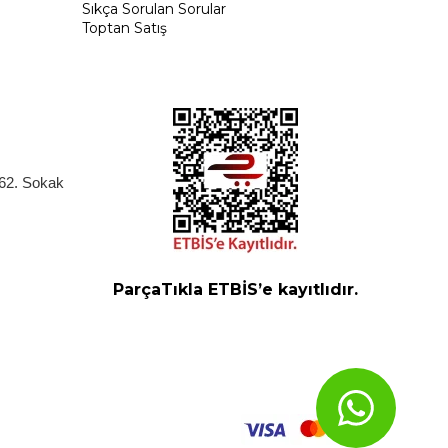
Sıkça Sorulan Sorular
Toptan Satış
262. Sokak
ParçaTıkla ETBİS’e kayıtlıdır.