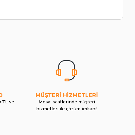
O
MÜŞTERİ HİZMETLERİ
0 TL ve
Mesai saatlerinde müşteri
hizmetleri ile çözüm imkanı!