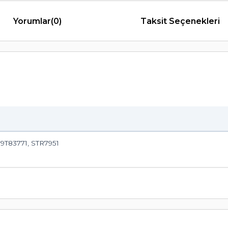
Yorumlar
(0)
Taksit Seçenekleri
T83771, STR7951