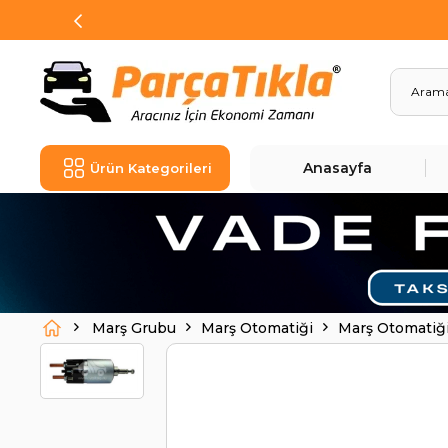
Anasayfa
Ürün Kategorileri
Marş Grubu
Marş Otomatiği
Marş Otomatiğ