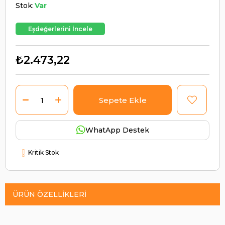
Stok:
Var
Eşdeğerlerini İncele
₺2.473,22
WhatApp Destek
Kritik Stok
ÜRÜN ÖZELLIKLERI