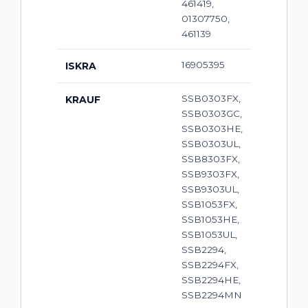
461419,
01307750,
461139
16905395
ISKRA
SSB0303FX,
KRAUF
SSB0303GC,
SSB0303HE,
SSB0303UL,
SSB8303FX,
SSB9303FX,
SSB9303UL,
SSB1053FX,
SSB1053HE,
SSB1053UL,
SSB2294,
SSB2294FX,
SSB2294HE,
SSB2294MN