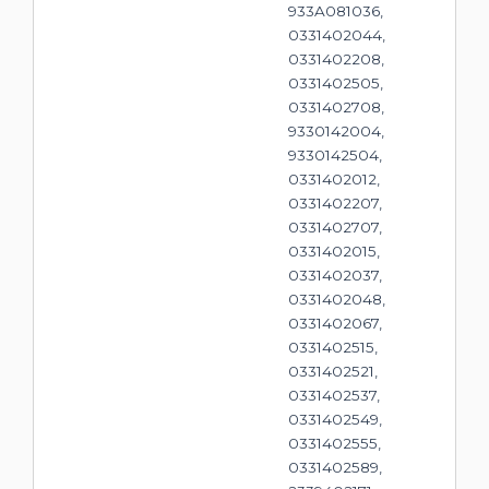
933A081036,
0331402044,
0331402208,
0331402505,
0331402708,
9330142004,
9330142504,
0331402012,
0331402207,
0331402707,
0331402015,
0331402037,
0331402048,
0331402067,
0331402515,
0331402521,
0331402537,
0331402549,
0331402555,
0331402589,