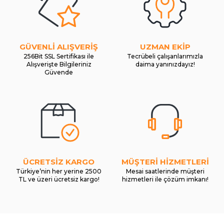
GÜVENLİ ALIŞVERİŞ
UZMAN EKİP
256Bit SSL Sertifikası ile
Tecrübeli çalışanlarımızla
Alışverişte Bilgileriniz
daima yanınızdayız!
Güvende
ÜCRETSİZ KARGO
MÜŞTERİ HİZMETLERİ
Türkiye’nin her yerine 2500
Mesai saatlerinde müşteri
TL ve üzeri ücretsiz kargo!
hizmetleri ile çözüm imkanı!