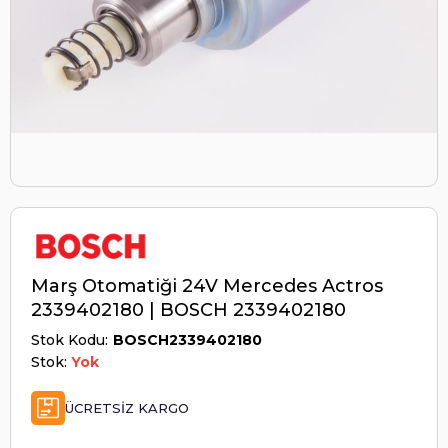
Marş Otomatiği 24V Mercedes Actros
2339402180 | BOSCH 2339402180
Stok Kodu
BOSCH2339402180
Stok:
Yok
ÜCRETSIZ KARGO