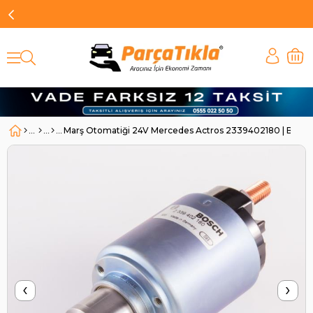
Marş Otomatiği 24V Mercedes Actros 2339402180 | BOS
‹
›