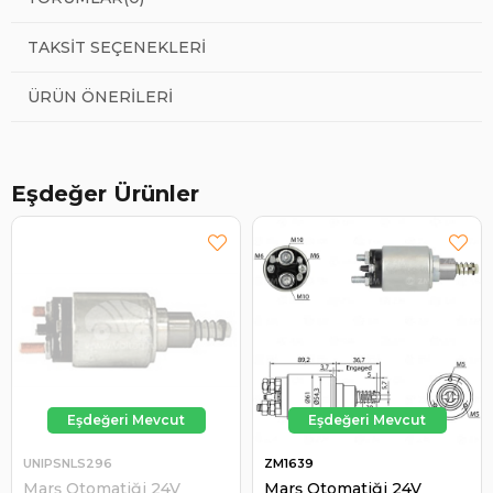
TAKSIT SEÇENEKLERI
ÜRÜN ÖNERILERI
Eşdeğer Ürünler
UNIPSNLS296
ZM1639
Marş Otomatiği 24V
Marş Otomatiği 24V