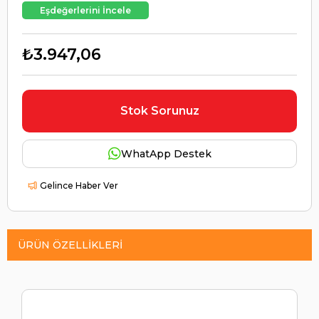
Eşdeğerlerini İncele
₺3.947,06
Stok Sorunuz
WhatApp Destek
Gelince Haber Ver
ÜRÜN ÖZELLIKLERI