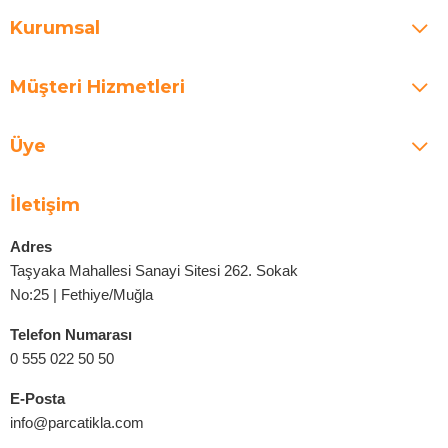
Kurumsal
Müşteri Hizmetleri
Üye
İletişim
Adres
Taşyaka Mahallesi Sanayi Sitesi 262. Sokak
No:25 | Fethiye/Muğla
Telefon Numarası
0 555 022 50 50
E-Posta
info@parcatikla.com