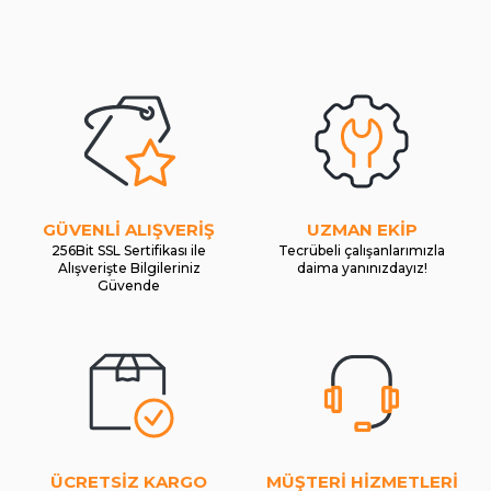
GÜVENLİ ALIŞVERİŞ
UZMAN EKİP
256Bit SSL Sertifikası ile
Tecrübeli çalışanlarımızla
Alışverişte Bilgileriniz
daima yanınızdayız!
Güvende
ÜCRETSİZ KARGO
MÜŞTERİ HİZMETLERİ