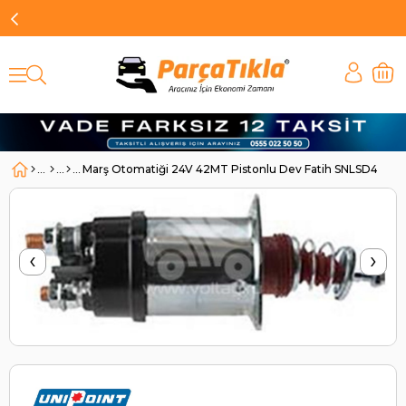
Marş Otomatiği 24V 42MT Pistonlu Dev Fatih SNLSD43F |
‹
›