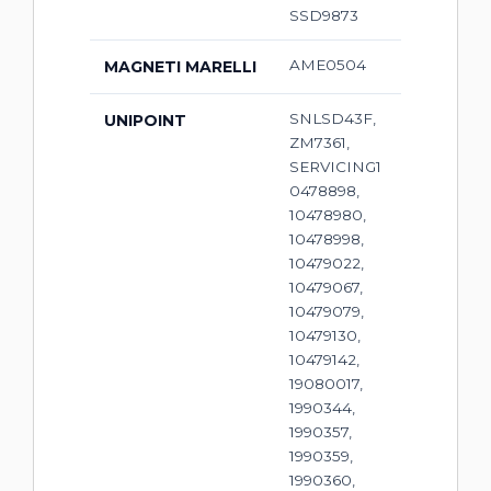
SSD9873
AME0504
MAGNETI MARELLI
SNLSD43F,
UNIPOINT
ZM7361,
SERVICING1
0478898,
10478980,
10478998,
10479022,
10479067,
10479079,
10479130,
10479142,
19080017,
1990344,
1990357,
1990359,
1990360,