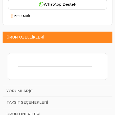
WhatApp Destek
Kritik Stok
ÜRÜN ÖZELLIKLERI
YORUMLAR
(0)
TAKSIT SEÇENEKLERI
ÜRÜN ÖNERILERI