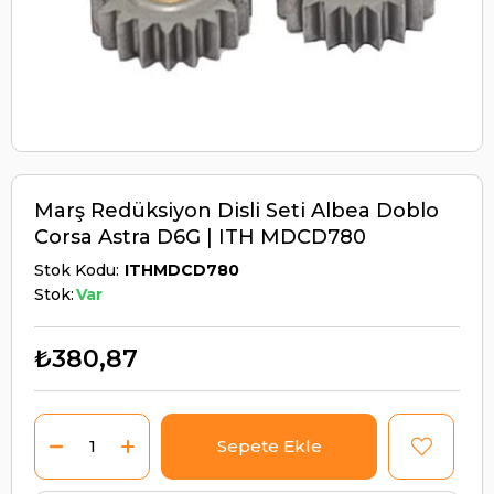
Marş Redüksiyon Disli Seti Albea Doblo
Corsa Astra D6G | ITH MDCD780
Stok Kodu
ITHMDCD780
Stok:
Var
₺380,87