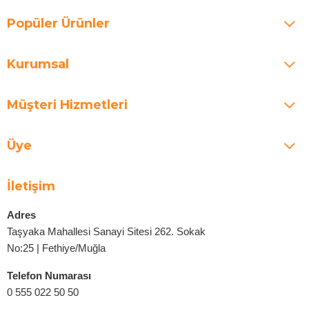
Popüler Ürünler
Kurumsal
Müşteri Hizmetleri
Üye
İletişim
Adres
Taşyaka Mahallesi Sanayi Sitesi 262. Sokak
No:25 | Fethiye/Muğla
Telefon Numarası
0 555 022 50 50