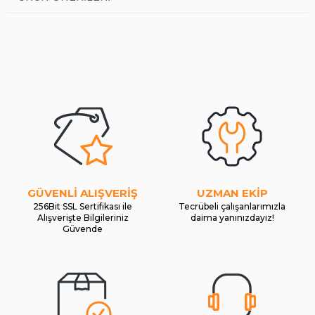
GÜVENLİ ALIŞVERİŞ
UZMAN EKİP
256Bit SSL Sertifikası ile
Tecrübeli çalışanlarımızla
Alışverişte Bilgileriniz
daima yanınızdayız!
Güvende