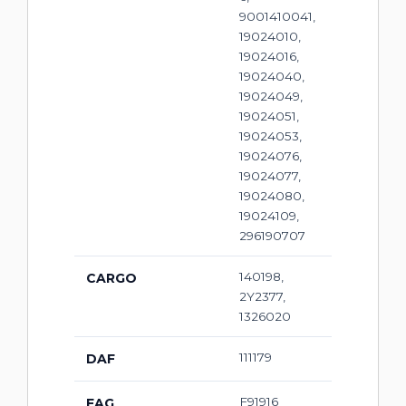
9001410041,
19024010,
19024016,
19024040,
19024049,
19024051,
19024053,
19024076,
19024077,
19024080,
19024109,
296190707
140198,
CARGO
2Y2377,
1326020
111179
DAF
F91916
FAG