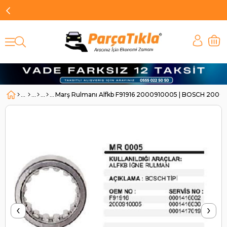
Marş Rulmanı Alfkb F91916 2000910005 | BOSCH 2000
‹
›