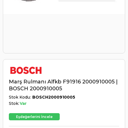
Marş Rulmanı Alfkb F91916 2000910005 |
BOSCH 2000910005
Stok Kodu
BOSCH2000910005
Stok:
Var
Eşdeğerlerini İncele