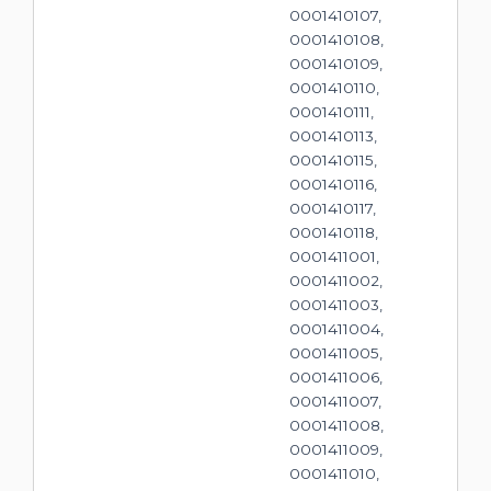
0001410107,
0001410108,
0001410109,
0001410110,
0001410111,
0001410113,
0001410115,
0001410116,
0001410117,
0001410118,
0001411001,
0001411002,
0001411003,
0001411004,
0001411005,
0001411006,
0001411007,
0001411008,
0001411009,
0001411010,