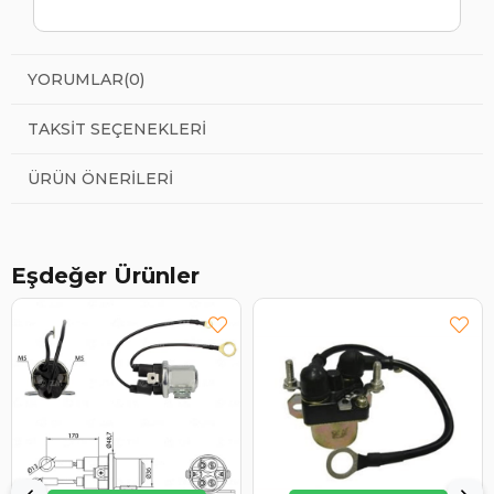
YORUMLAR
(0)
TAKSIT SEÇENEKLERI
ÜRÜN ÖNERILERI
Eşdeğer Ürünler