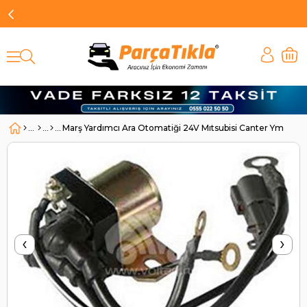
Marş Yardımcı Ara Otomatiği 24V Mıtsubisi Canter Ym | FLA
‹
›