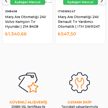
ZM8408
ITHSWR247
Marş Ara Otomatıği 24V
Marş Ara Otomatiği 24V
Volvo Kamyon Tır
Renault Tır Yardımcı
Hyundai | ZM 8408
Otomatik | ITH SWR247
₺1.340,66
₺547,50
GÜVENLİ ALIŞVERİŞ
UZMAN EKİP
256Bit SSL Sertifikası ile
Tecrübeli çalışanlarımızla