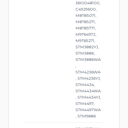
3610048100,
C4929600,
M8T85071,
M8T85271,
M8T85771,
M9T64972,
M9T65271,
STM3882YJ,
STM3886,
STM3886WA
,
STM4236WA
, STM4236YJ,
STM4434,
STM4434WA
, STM4434YJ,
STM4497,
STM4497WA
, STM9886