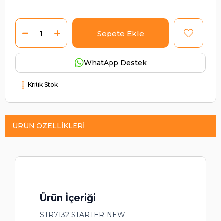
WhatApp Destek
Kritik Stok
ÜRÜN ÖZELLIKLERI
Ürün İçeriği
STR7132 STARTER-NEW