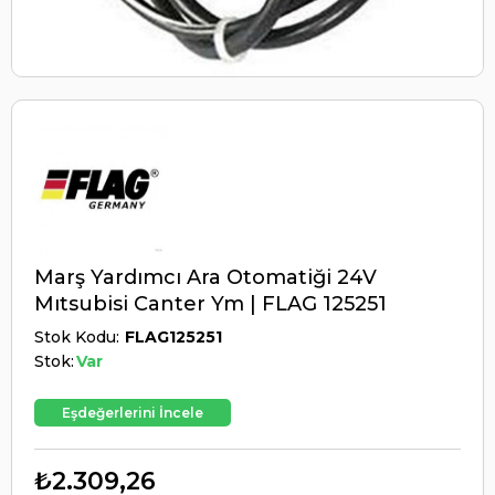
Marş Yardımcı Ara Otomatiği 24V
Mıtsubisi Canter Ym | FLAG 125251
Stok Kodu
FLAG125251
Stok:
Var
Eşdeğerlerini İncele
₺2.309,26