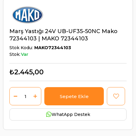
Marş Yastığı 24V UB-UF35-50NC Mako
72344103 | MAKO 72344103
Stok Kodu
MAKO72344103
Stok:
Var
₺2.445,00
WhatApp Destek