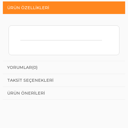
ÜRÜN ÖZELLIKLERI
YORUMLAR
(0)
TAKSIT SEÇENEKLERI
ÜRÜN ÖNERILERI