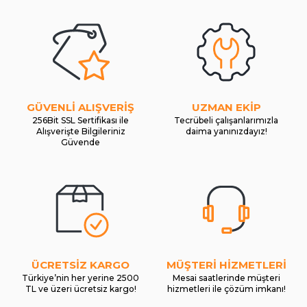
GÜVENLİ ALIŞVERİŞ
UZMAN EKİP
256Bit SSL Sertifikası ile
Tecrübeli çalışanlarımızla
Alışverişte Bilgileriniz
daima yanınızdayız!
Güvende
ÜCRETSİZ KARGO
MÜŞTERİ HİZMETLERİ
Türkiye’nin her yerine 2500
Mesai saatlerinde müşteri
TL ve üzeri ücretsiz kargo!
hizmetleri ile çözüm imkanı!