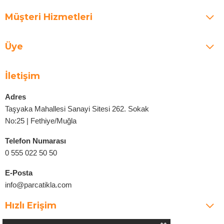
Müşteri Hizmetleri
Üye
İletişim
Adres
Taşyaka Mahallesi Sanayi Sitesi 262. Sokak
No:25 | Fethiye/Muğla
Telefon Numarası
0 555 022 50 50
E-Posta
info@parcatikla.com
Hızlı Erişim