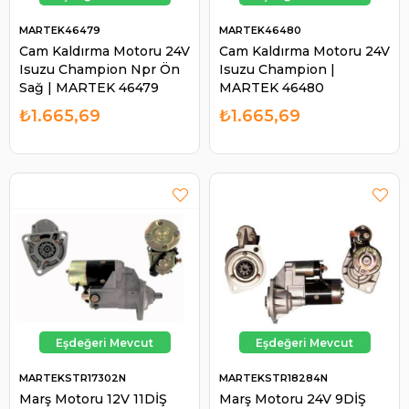
MARTEK46479
MARTEK46480
Cam Kaldırma Motoru 24V
Cam Kaldırma Motoru 24V
Isuzu Champion Npr Ön
Isuzu Champion |
Sağ | MARTEK 46479
MARTEK 46480
₺1.665,69
₺1.665,69
MARTEKSTR17302N
MARTEKSTR18284N
Marş Motoru 12V 11DİŞ
Marş Motoru 24V 9DİŞ