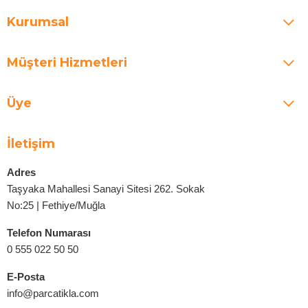
Kurumsal
Müşteri Hizmetleri
Üye
İletişim
Adres
Taşyaka Mahallesi Sanayi Sitesi 262. Sokak
No:25 | Fethiye/Muğla
Telefon Numarası
0 555 022 50 50
E-Posta
info@parcatikla.com