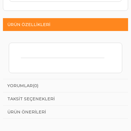
ÜRÜN ÖZELLIKLERI
YORUMLAR
(0)
TAKSIT SEÇENEKLERI
ÜRÜN ÖNERILERI