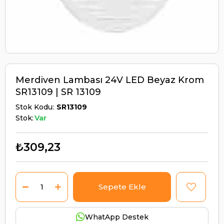
Merdiven Lambası 24V LED Beyaz Krom
SR13109 | SR 13109
Stok Kodu
SR13109
Stok:
Var
₺309,23
WhatApp Destek