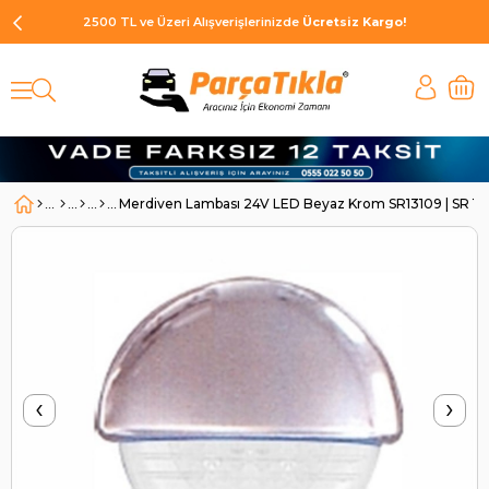
2500 TL ve Üzeri Alışverişlerinizde
Ücretsiz Kargo!
Merdiven Lambası 24V LED Beyaz Krom SR13109 | SR 13
‹
›