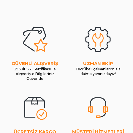
GÜVENLİ ALIŞVERİŞ
UZMAN EKİP
256Bit SSL Sertifikası ile
Tecrübeli çalışanlarımızla
Alışverişte Bilgileriniz
daima yanınızdayız!
Güvende
ÜCRETSİZ KARGO
MÜŞTERİ HİZMETLERİ