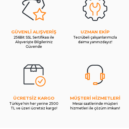
GÜVENLİ ALIŞVERİŞ
UZMAN EKİP
256Bit SSL Sertifikası ile
Tecrübeli çalışanlarımızla
Alışverişte Bilgileriniz
daima yanınızdayız!
Güvende
ÜCRETSİZ KARGO
MÜŞTERİ HİZMETLERİ
Türkiye’nin her yerine 2500
Mesai saatlerinde müşteri
TL ve üzeri ücretsiz kargo!
hizmetleri ile çözüm imkanı!