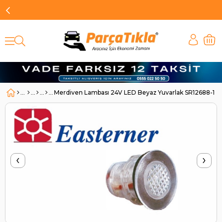
Merdiven Lambası 24V LED Beyaz Yuvarlak SR12688-1 | S
‹
›