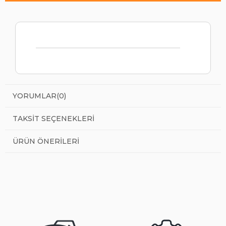
YORUMLAR
(0)
TAKSIT SEÇENEKLERI
ÜRÜN ÖNERILERI