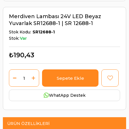
Merdiven Lambası 24V LED Beyaz
Yuvarlak SR12688-1 | SR 12688-1
Stok Kodu
SR12688-1
Stok:
Var
₺190,43
WhatApp Destek
ÜRÜN ÖZELLIKLERI