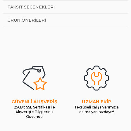
TAKSIT SEÇENEKLERI
ÜRÜN ÖNERILERI
GÜVENLİ ALIŞVERİŞ
UZMAN EKİP
256Bit SSL Sertifikası ile
Tecrübeli çalışanlarımızla
Alışverişte Bilgileriniz
daima yanınızdayız!
Güvende