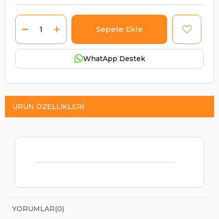
WhatApp Destek
ÜRÜN ÖZELLIKLERI
YORUMLAR
(0)