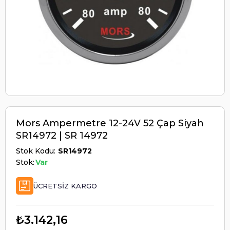
Mors Ampermetre 12-24V 52 Çap Siyah
SR14972 | SR 14972
Stok Kodu
SR14972
Stok:
Var
ÜCRETSIZ KARGO
₺3.142,16