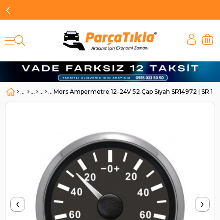
Mors Ampermetre 12-24V 52 Çap Siyah SR14972 | SR 14
‹
›