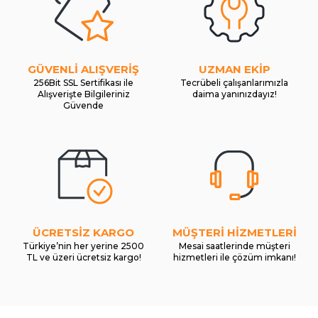
GÜVENLİ ALIŞVERİŞ
UZMAN EKİP
256Bit SSL Sertifikası ile
Tecrübeli çalışanlarımızla
Alışverişte Bilgileriniz
daima yanınızdayız!
Güvende
ÜCRETSİZ KARGO
MÜŞTERİ HİZMETLERİ
Türkiye’nin her yerine 2500
Mesai saatlerinde müşteri
TL ve üzeri ücretsiz kargo!
hizmetleri ile çözüm imkanı!