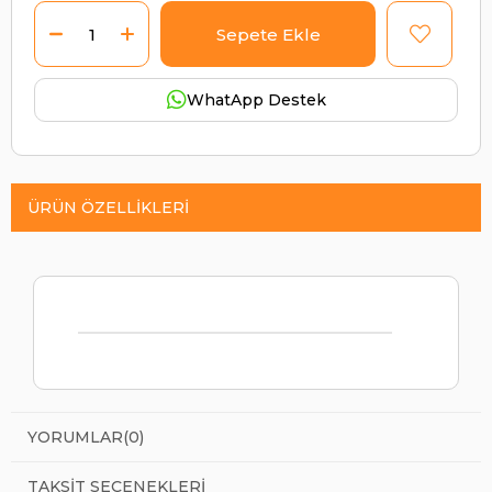
WhatApp Destek
ÜRÜN ÖZELLIKLERI
YORUMLAR
(0)
TAKSIT SEÇENEKLERI