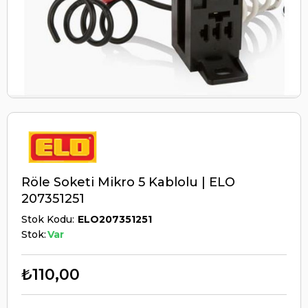
Röle Soketi Mikro 5 Kablolu | ELO
207351251
Stok Kodu
ELO207351251
Stok:
Var
₺110,00