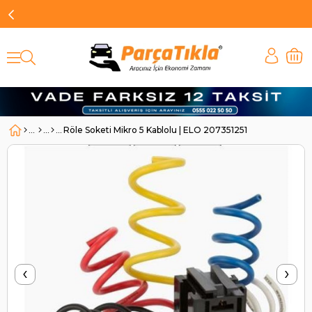
Röle Soketi Mikro 5 Kablolu | ELO 207351251
‹
›