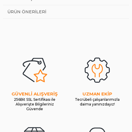
ÜRÜN ÖNERILERI
GÜVENLİ ALIŞVERİŞ
UZMAN EKİP
256Bit SSL Sertifikası ile
Tecrübeli çalışanlarımızla
Alışverişte Bilgileriniz
daima yanınızdayız!
Güvende