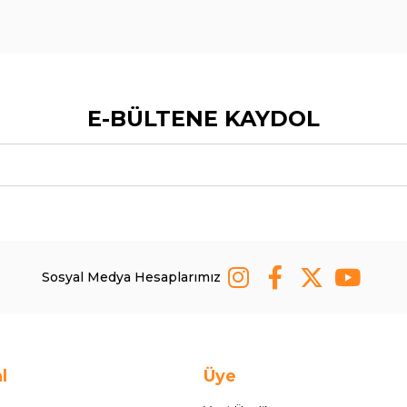
E-BÜLTENE KAYDOL
Sosyal Medya Hesaplarımız
l
Üye