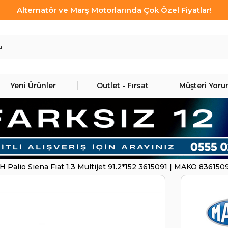
Alternatör ve Marş Motorlarında Çok Özel Fiyatlar!
Yeni Ürünler
Outlet - Fırsat
Müşteri Yoru
 Palio Siena Fiat 1.3 Multijet 91.2*152 3615091 | MAKO 836150