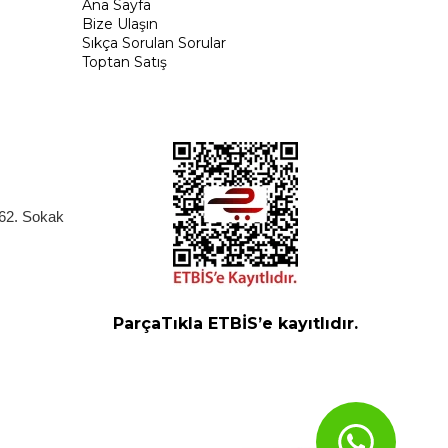
Ana Sayfa
Bize Ulaşın
Sıkça Sorulan Sorular
Toptan Satış
262. Sokak
ParçaTıkla ETBİS’e kayıtlıdır.