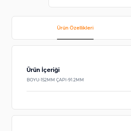
Ürün Özellikleri
Ürün İçeriği
BOYU-152MM ÇAPI-91.2MM