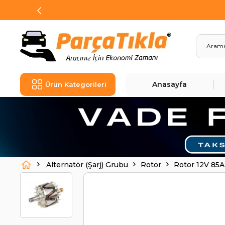
Anasayfa
Ürün Kategorileri
Alternatör (Şarj) Grubu
Rotor
Rotor 12V 85AH