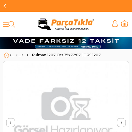
Rulman 1207 Ors 35x72x17 | ORS 1207
‹
›