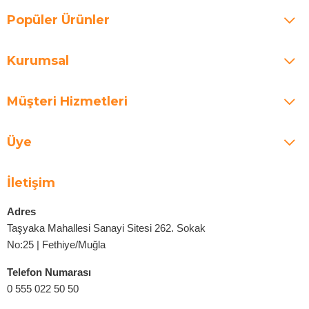
Popüler Ürünler
Kurumsal
Müşteri Hizmetleri
Üye
İletişim
Adres
Taşyaka Mahallesi Sanayi Sitesi 262. Sokak
No:25 | Fethiye/Muğla
Telefon Numarası
0 555 022 50 50