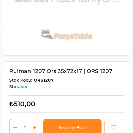
Rulman 1207 Ors 35x72x17 | ORS 1207
Stok Kodu
ORS1207
Stok:
Var
₺510,00