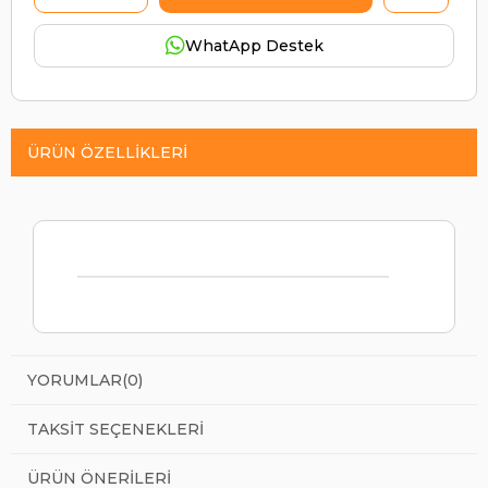
WhatApp Destek
ÜRÜN ÖZELLIKLERI
YORUMLAR
(0)
TAKSIT SEÇENEKLERI
ÜRÜN ÖNERILERI