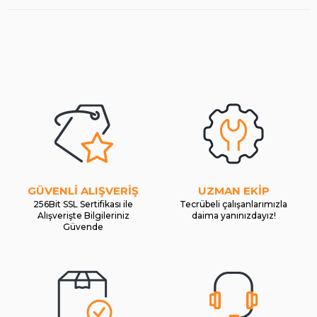
GÜVENLİ ALIŞVERİŞ
UZMAN EKİP
256Bit SSL Sertifikası ile
Tecrübeli çalışanlarımızla
Alışverişte Bilgileriniz
daima yanınızdayız!
Güvende