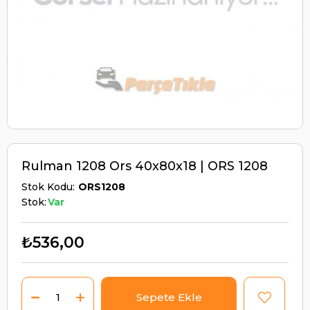
Rulman 1208 Ors 40x80x18 | ORS 1208
Stok Kodu
ORS1208
Stok:
Var
₺536,00