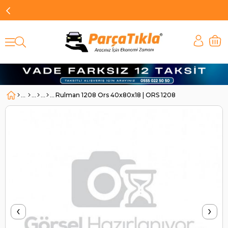
Rulman 1208 Ors 40x80x18 | ORS 1208
‹
›