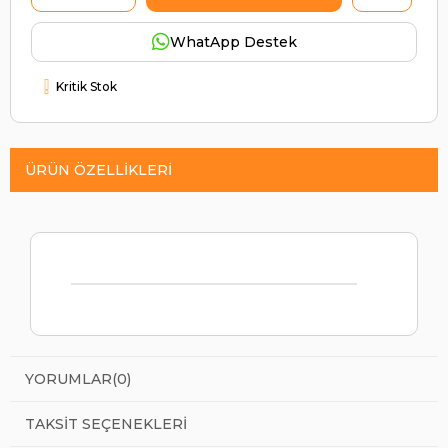
WhatApp Destek
Kritik Stok
ÜRÜN ÖZELLIKLERI
YORUMLAR
(0)
TAKSIT SEÇENEKLERI