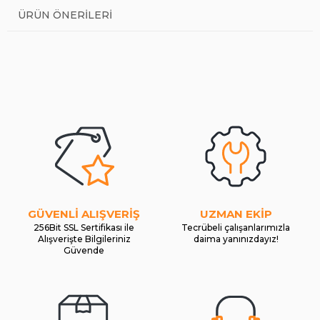
ÜRÜN ÖNERILERI
GÜVENLİ ALIŞVERİŞ
UZMAN EKİP
256Bit SSL Sertifikası ile
Tecrübeli çalışanlarımızla
Alışverişte Bilgileriniz
daima yanınızdayız!
Güvende