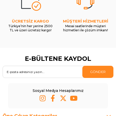
ÜCRETSİZ KARGO
MÜŞTERİ HİZMETLERİ
Türkiye’nin her yerine 2500
Mesai saatlerinde müşteri
TL ve üzeri ücretsiz kargo!
hizmetleri ile çözüm imkanı!
E-BÜLTENE KAYDOL
GÖNDER
Sosyal Medya Hesaplarımız
Öne Çıkan Kategoriler