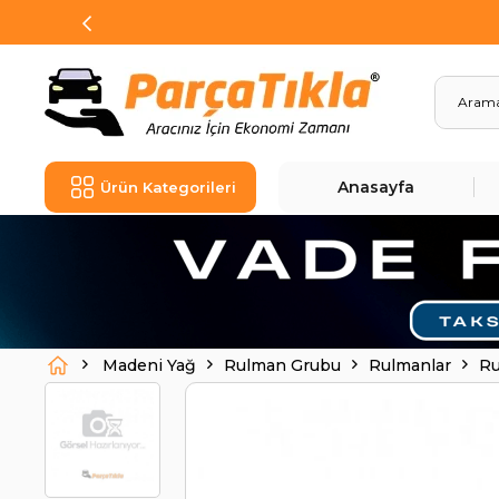
Anasayfa
Ürün Kategorileri
Madeni Yağ
Rulman Grubu
Rulmanlar
Ru