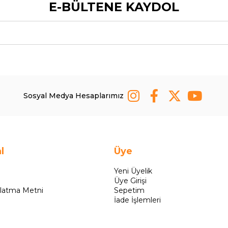
E-BÜLTENE KAYDOL
Sosyal Medya Hesaplarımız
l
Üye
Yeni Üyelik
Üye Girişi
latma Metni
Sepetim
İade İşlemleri