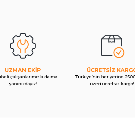
UZMAN EKİP
ÜCRETSİZ KARG
beli çalışanlarımızla daima
Türkiye’nin her yerine 250
yanınızdayız!
üzeri ücretsiz kargo!