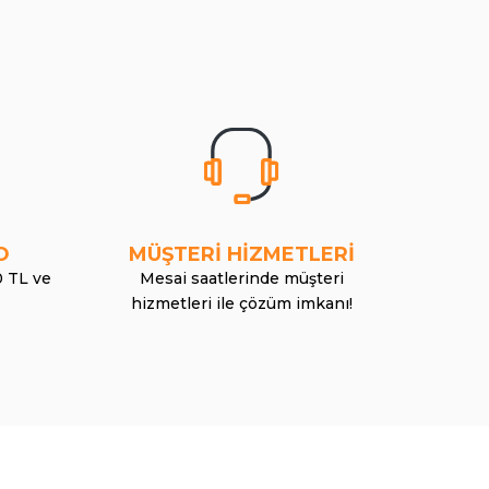
O
MÜŞTERİ HİZMETLERİ
0 TL ve
Mesai saatlerinde müşteri
hizmetleri ile çözüm imkanı!