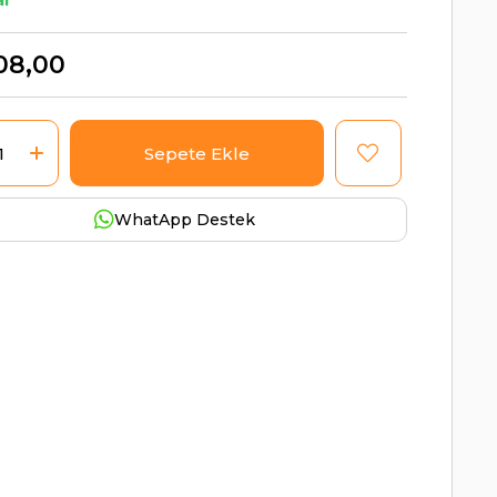
ar
08,00
WhatApp Destek