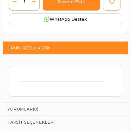
WhatApp Destek
ÜRÜN ÖZELLIKLERI
YORUMLAR
(0)
TAKSIT SEÇENEKLERI