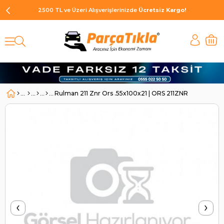
2500 TL ve Üzeri Alışverişlerinizde
Ücretsiz Kargo!
Rulman 211 Znr Ors .55x100x21 | ORS 211ZNR
‹
›