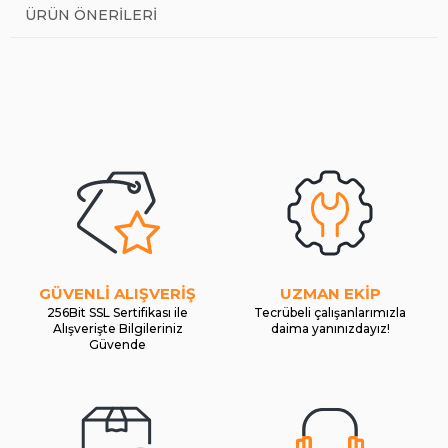
ÜRÜN ÖNERILERI
GÜVENLİ ALIŞVERİŞ
UZMAN EKİP
256Bit SSL Sertifikası ile
Tecrübeli çalışanlarımızla
Alışverişte Bilgileriniz
daima yanınızdayız!
Güvende