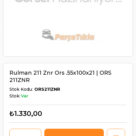
Rulman 211 Znr Ors .55x100x21 | ORS
211ZNR
Stok Kodu
ORS211ZNR
Stok:
Var
₺1.330,00