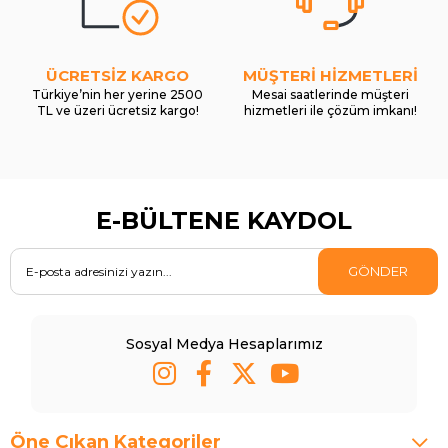
ÜCRETSİZ KARGO
MÜŞTERİ HİZMETLERİ
Türkiye’nin her yerine 2500
Mesai saatlerinde müşteri
TL ve üzeri ücretsiz kargo!
hizmetleri ile çözüm imkanı!
E-BÜLTENE KAYDOL
GÖNDER
Sosyal Medya Hesaplarımız
Öne Çıkan Kategoriler