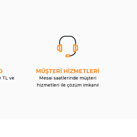
O
MÜŞTERİ HİZMETLERİ
0 TL ve
Mesai saatlerinde müşteri
hizmetleri ile çözüm imkanı!