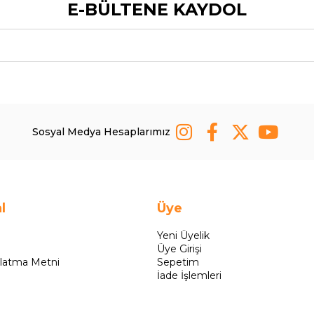
E-BÜLTENE KAYDOL
Sosyal Medya Hesaplarımız
l
Üye
Yeni Üyelik
Üye Girişi
latma Metni
Sepetim
İade İşlemleri