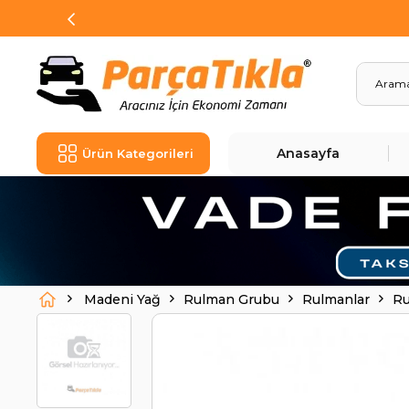
Anasayfa
Ürün Kategorileri
Madeni Yağ
Rulman Grubu
Rulmanlar
Ru