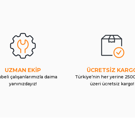
UZMAN EKİP
ÜCRETSİZ KARG
beli çalışanlarımızla daima
Türkiye’nin her yerine 250
yanınızdayız!
üzeri ücretsiz kargo!