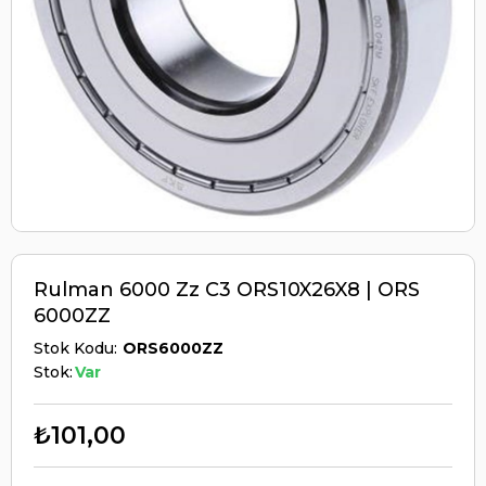
Rulman 6000 Zz C3 ORS10X26X8 | ORS
6000ZZ
Stok Kodu
ORS6000ZZ
Stok:
Var
₺101,00