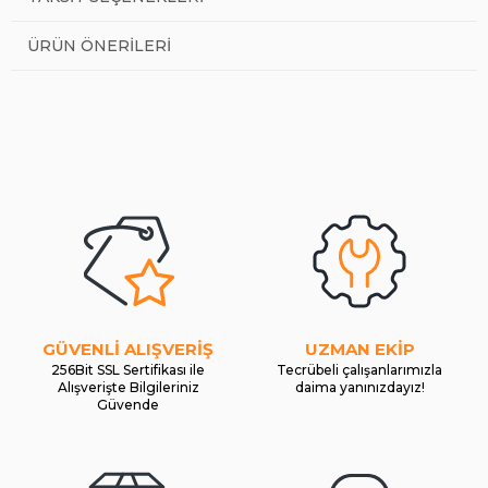
ÜRÜN ÖNERILERI
GÜVENLİ ALIŞVERİŞ
UZMAN EKİP
256Bit SSL Sertifikası ile
Tecrübeli çalışanlarımızla
Alışverişte Bilgileriniz
daima yanınızdayız!
Güvende