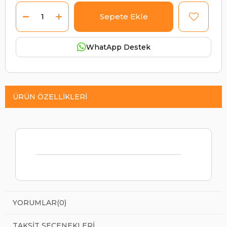
WhatApp Destek
ÜRÜN ÖZELLIKLERI
YORUMLAR
(0)
TAKSIT SEÇENEKLERI