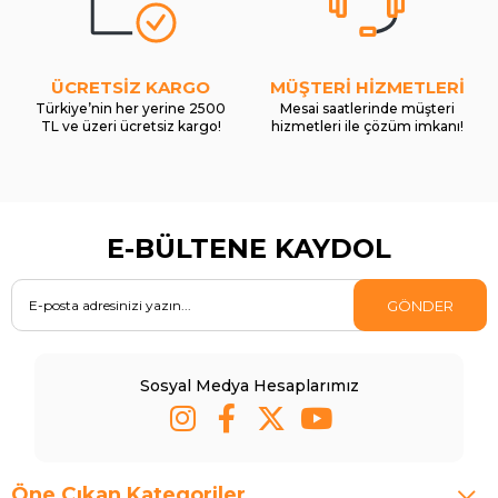
ÜCRETSİZ KARGO
MÜŞTERİ HİZMETLERİ
Türkiye’nin her yerine 2500
Mesai saatlerinde müşteri
TL ve üzeri ücretsiz kargo!
hizmetleri ile çözüm imkanı!
E-BÜLTENE KAYDOL
GÖNDER
Sosyal Medya Hesaplarımız
Öne Çıkan Kategoriler