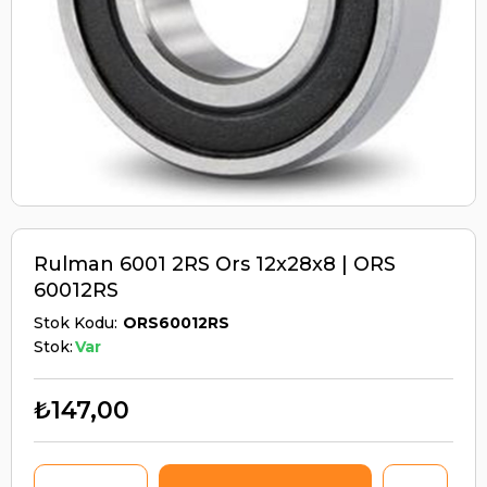
Rulman 6001 2RS Ors 12x28x8 | ORS
60012RS
Stok Kodu
ORS60012RS
Stok:
Var
₺147,00