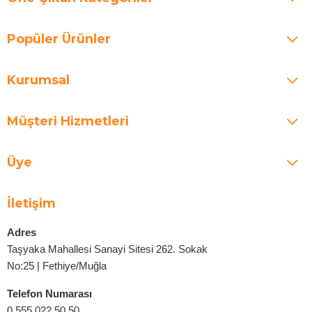
Popüler Ürünler
Kurumsal
Müşteri Hizmetleri
Üye
İletişim
Adres
Taşyaka Mahallesi Sanayi Sitesi 262. Sokak
No:25 | Fethiye/Muğla
Telefon Numarası
0 555 022 50 50