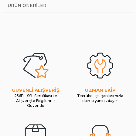
ÜRÜN ÖNERILERI
GÜVENLİ ALIŞVERİŞ
UZMAN EKİP
256Bit SSL Sertifikası ile
Tecrübeli çalışanlarımızla
Alışverişte Bilgileriniz
daima yanınızdayız!
Güvende