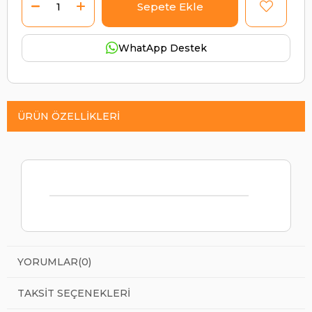
WhatApp Destek
ÜRÜN ÖZELLIKLERI
YORUMLAR
(0)
TAKSIT SEÇENEKLERI